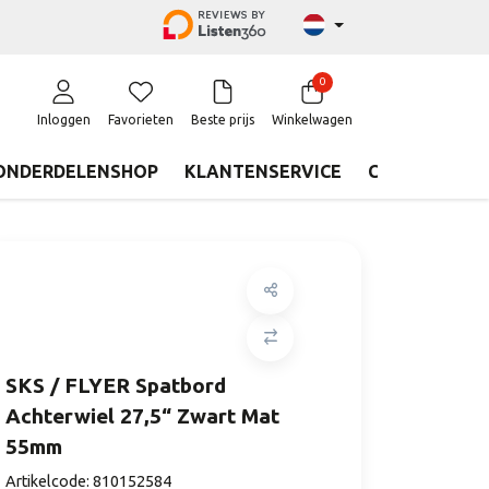
0
Inloggen
Favorieten
Beste prijs
Winkelwagen
ONDERDELENSHOP
KLANTENSERVICE
CONTACT
SKS / FLYER Spatbord
Achterwiel 27,5“ Zwart Mat
55mm
Artikelcode:
810152584