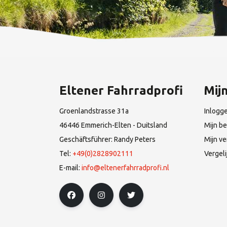
Eltener Fahrradprofi
Mij
Groenlandstrasse 31a
Inlogg
46446 Emmerich-Elten - Duitsland
Mijn be
Geschäftsführer: Randy Peters
Mijn ve
Tel:
+49(0)2828902111
Vergel
E-mail:
info@eltenerfahrradprofi.nl