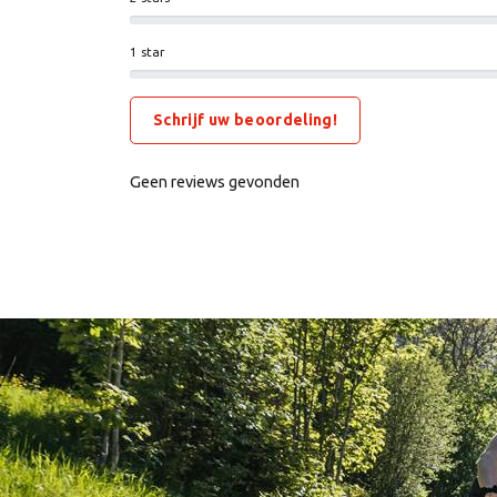
1 star
Schrijf uw beoordeling!
Geen reviews gevonden