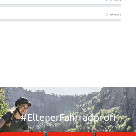
0 reviews
#EltenerFahrradprofi