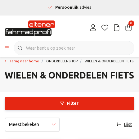
Persoonlijk
advies
0
Terug naar home
ONDERDELENSHOP
WIELEN & ONDERDELEN FIETS
WIELEN & ONDERDELEN FIETS
Filter
Lijst