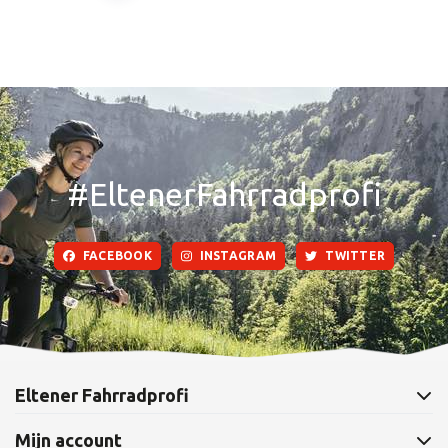
#EltenerFahrradprofi
FACEBOOK
INSTAGRAM
TWITTER
Eltener Fahrradprofi
Mijn account