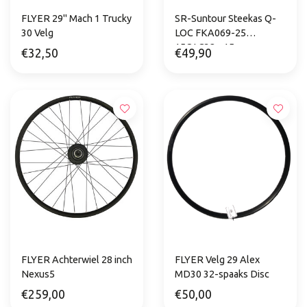
FLYER 29" Mach 1 Trucky
SR-Suntour Steekas Q-
30 Velg
LOC FKA069-25
15QLC32 - 15mm
€32,50
€49,90
FLYER Achterwiel 28 inch
FLYER Velg 29 Alex
Nexus5
MD30 32-spaaks Disc
€259,00
€50,00