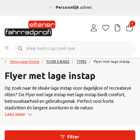
Persoonlijk
advies
0
Terug naar home
FLYER E-BIKES
TYPES
Flyer met lage instap
Flyer met lage instap
Op zoek naar de ideale lage instap voor dagelijkse of recreatieve
ritten? De Flyer met lage instap met lage instap biedt comfort,
betrouwbaarheid en gebruiksgemak. Perfect voor korte
stadsritten én langere avonturen in de natuur.
Lees meer
Filter