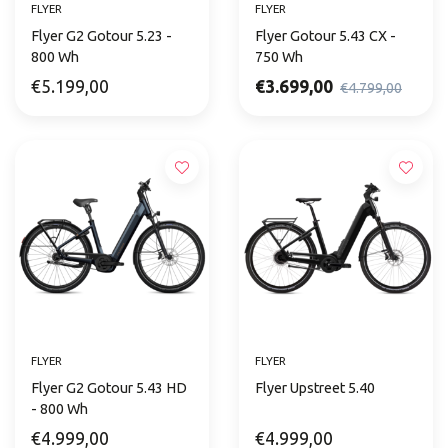
FLYER
FLYER
Flyer G2 Gotour 5.23 -
Flyer Gotour 5.43 CX -
800 Wh
750 Wh
€5.199,00
€3.699,00
€4.799,00
FLYER
FLYER
Flyer G2 Gotour 5.43 HD
Flyer Upstreet 5.40
- 800 Wh
€4.999,00
€4.999,00