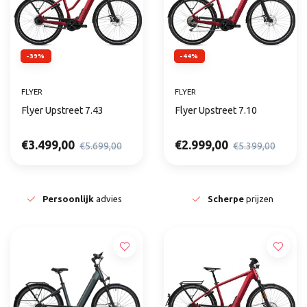
-39%
-44%
FLYER
FLYER
Flyer Upstreet 7.43
Flyer Upstreet 7.10
€3.499,00
€2.999,00
€5.699,00
€5.399,00
Persoonlijk
advies
Scherpe
prijzen