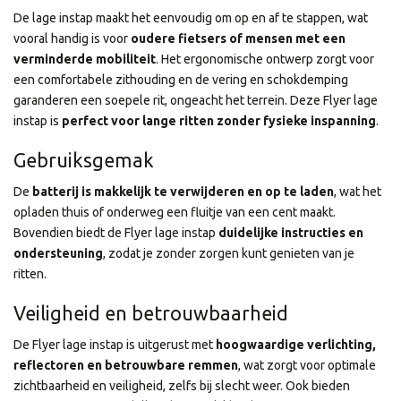
De lage instap maakt het eenvoudig om op en af te stappen, wat
vooral handig is voor
oudere fietsers of mensen met een
verminderde mobiliteit
. Het ergonomische ontwerp zorgt voor
een comfortabele zithouding en de vering en schokdemping
garanderen een soepele rit, ongeacht het terrein. Deze Flyer lage
instap is
perfect voor lange ritten zonder fysieke inspanning
.
Gebruiksgemak
De
batterij is makkelijk te verwijderen en op te laden
, wat het
opladen thuis of onderweg een fluitje van een cent maakt.
Bovendien biedt de Flyer lage instap
duidelijke instructies en
ondersteuning
, zodat je zonder zorgen kunt genieten van je
ritten.
Veiligheid en betrouwbaarheid
De Flyer lage instap is uitgerust met
hoogwaardige verlichting,
reflectoren en betrouwbare remmen
, wat zorgt voor optimale
zichtbaarheid en veiligheid, zelfs bij slecht weer. Ook bieden