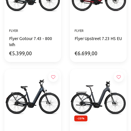
FLYER
FLYER
Flyer Gotour 7.43 - 800
Flyer Upstreet 7.23 HS EU
Wh
€5.399,00
€6.699,00
-23%