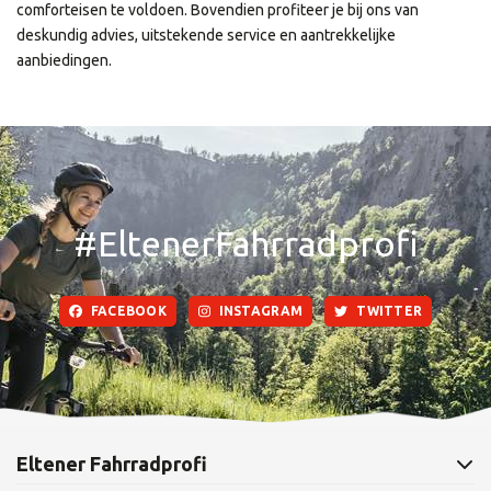
comforteisen te voldoen. Bovendien profiteer je bij ons van
deskundig advies, uitstekende service en aantrekkelijke
aanbiedingen.
#EltenerFahrradprofi
FACEBOOK
INSTAGRAM
TWITTER
Eltener Fahrradprofi