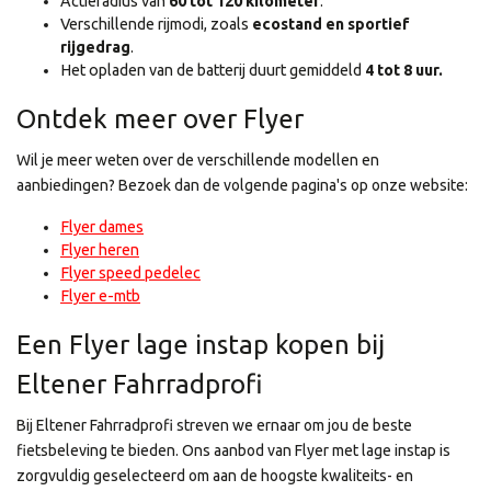
Actieradius van
60 tot 120 kilometer
.
Verschillende rijmodi, zoals
ecostand en sportief
rijgedrag
.
Het opladen van de batterij duurt gemiddeld
4 tot 8 uur.
Ontdek meer over Flyer
Wil je meer weten over de verschillende modellen en
aanbiedingen? Bezoek dan de volgende pagina's op onze website:
Flyer dames
Flyer heren
Flyer speed pedelec
Flyer e-mtb
Een Flyer lage instap kopen bij
Eltener Fahrradprofi
Bij Eltener Fahrradprofi streven we ernaar om jou de beste
fietsbeleving te bieden. Ons aanbod van Flyer met lage instap is
zorgvuldig geselecteerd om aan de hoogste kwaliteits- en