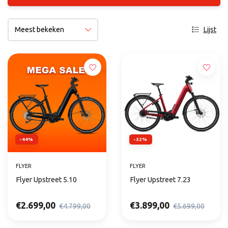
Lijst
-44%
-32%
FLYER
FLYER
Flyer Upstreet 5.10
Flyer Upstreet 7.23
€2.699,00
€3.899,00
€4.799,00
€5.699,00