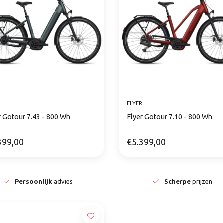
R
FLYER
r Gotour 7.43 - 800 Wh
Flyer Gotour 7.10 - 800 Wh
399,00
€5.399,00
Persoonlijk
advies
Scherpe
prijzen