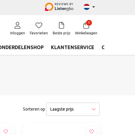
0
Inloggen
Favorieten
Beste prijs
Winkelwagen
ONDERDELENSHOP
KLANTENSERVICE
CONTACT
Sorteren op