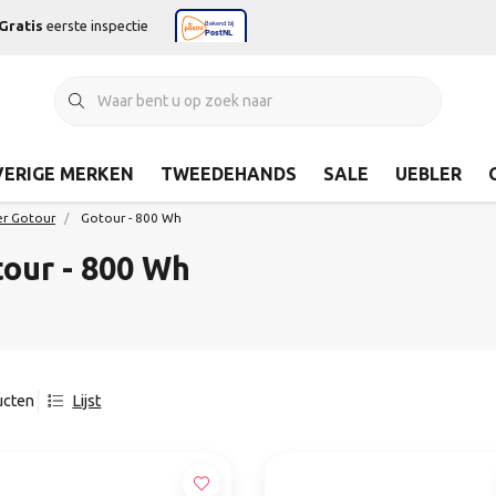
Gratis
eerste inspectie
ERIGE MERKEN
TWEEDEHANDS
SALE
UEBLER
er Gotour
Gotour - 800 Wh
our - 800 Wh
ucten
Lijst