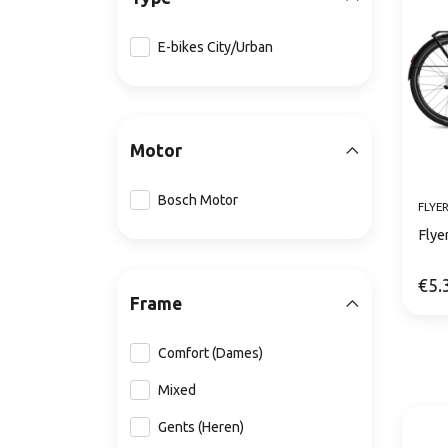
E-bikes City/Urban
Motor
Bosch Motor
FLYE
Flye
€5.
Frame
Comfort (Dames)
Mixed
Gents (Heren)