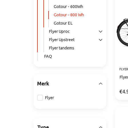
Gotour - 600Wh
Gotour - 800 Wh
Gotour EL
Flyer Uproc
Flyer Upstreet
Flyer tandems
FAQ
FLYE
Flye
Merk
€4.
Flyer
Type