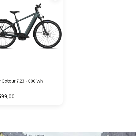
R
r Gotour 7.23 - 800 Wh
699,00