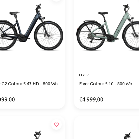
R
FLYER
r G2 Gotour 5.43 HD - 800 Wh
Flyer Gotour 5.10 - 800 Wh
999,00
€4.999,00