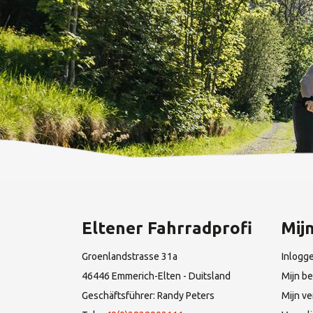
Eltener Fahrradprofi
Mij
Groenlandstrasse 31a
Inlogg
46446 Emmerich-Elten - Duitsland
Mijn be
Geschäftsführer: Randy Peters
Mijn ve