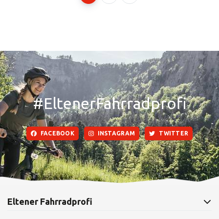
#EltenerFahrradprofi
FACEBOOK
INSTAGRAM
TWITTER
Eltener Fahrradprofi