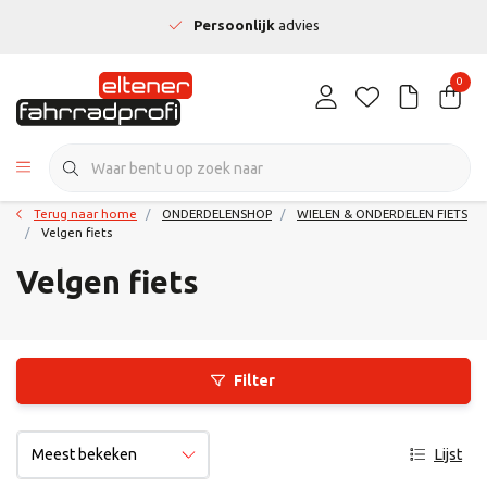
Persoonlijk
advies
0
Terug naar home
ONDERDELENSHOP
WIELEN & ONDERDELEN FIETS
Velgen fiets
Velgen fiets
Filter
Lijst