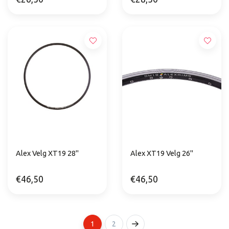
Alex Velg XT19 28"
Alex XT19 Velg 26"
€46,50
€46,50
1
2