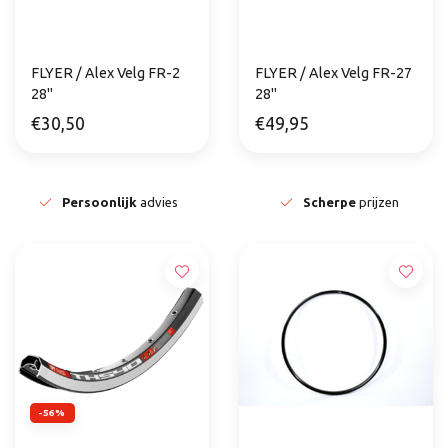
FLYER / Alex Velg FR-2
FLYER / Alex Velg FR-27
28"
28"
€30,50
€49,95
Persoonlijk
advies
Scherpe
prijzen
-56%