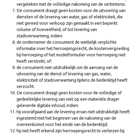
vergeleken met de volledige nakoming van de verbintenis.
De consument draagt geen kosten voor de uitvoering van
diensten of de levering van water, gas of elektriciteit, die
niet gereed voor verkoop zijn gemaakt in een beperkt
volume of hoeveelheid, of tot levering van
stadsverwarming, indien:
de ondernemer de consument de wettelijk verplichte
informatie over het herroepingsrecht, de kostenvergoeding
bij herroeping of het modelformulier voor herroeping niet
heeft verstrekt, of;
de consument niet uitdrukkelijk om de aanvang van de
uitvoering van de dienst of levering van gas, water,
elektriciteit of stadsverwarming tijdens de bedenktijd heeft
verzocht.
De consument draagt geen kosten voor de volledige of
gedeeltelijke levering van niet op een materiële drager
geleverde digitale inhoud, indien:
hij voorafgaand aan de levering ervan niet uitdrukkelijk heeft
ingestemd met het beginnen van de nakoming van de
overeenkomst voor het einde van de bedenktijd;
hij niet heeft erkend zijn herroepingsrecht te verliezen bij