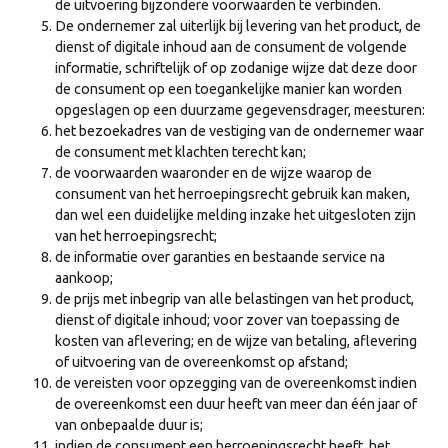
de uitvoering bijzondere voorwaarden te verbinden.
De ondernemer zal uiterlijk bij levering van het product, de
dienst of digitale inhoud aan de consument de volgende
informatie, schriftelijk of op zodanige wijze dat deze door
de consument op een toegankelijke manier kan worden
opgeslagen op een duurzame gegevensdrager, meesturen:
het bezoekadres van de vestiging van de ondernemer waar
de consument met klachten terecht kan;
de voorwaarden waaronder en de wijze waarop de
consument van het herroepingsrecht gebruik kan maken,
dan wel een duidelijke melding inzake het uitgesloten zijn
van het herroepingsrecht;
de informatie over garanties en bestaande service na
aankoop;
de prijs met inbegrip van alle belastingen van het product,
dienst of digitale inhoud; voor zover van toepassing de
kosten van aflevering; en de wijze van betaling, aflevering
of uitvoering van de overeenkomst op afstand;
de vereisten voor opzegging van de overeenkomst indien
de overeenkomst een duur heeft van meer dan één jaar of
van onbepaalde duur is;
indien de consument een herroepingsrecht heeft, het