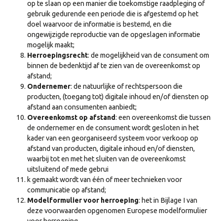
op te slaan op een manier die toekomstige raadpleging of
gebruik gedurende een periode die is afgestemd op het
doel waarvoor de informatie is bestemd, en die
ongewijzigde reproductie van de opgeslagen informatie
mogelijk maakt;
Herroepingsrecht
: de mogelijkheid van de consument om
binnen de bedenktijd af te zien van de overeenkomst op
afstand;
Ondernemer
: de natuurlijke of rechtspersoon die
producten, (toegang tot) digitale inhoud en/of diensten op
afstand aan consumenten aanbiedt;
Overeenkomst op afstand
: een overeenkomst die tussen
de ondernemer en de consument wordt gesloten in het
kader van een georganiseerd systeem voor verkoop op
afstand van producten, digitale inhoud en/of diensten,
waarbij tot en met het sluiten van de overeenkomst
uitsluitend of mede gebrui
k gemaakt wordt van één of meer technieken voor
communicatie op afstand;
Modelformulier voor herroeping
: het in Bijlage I van
deze voorwaarden opgenomen Europese modelformulier