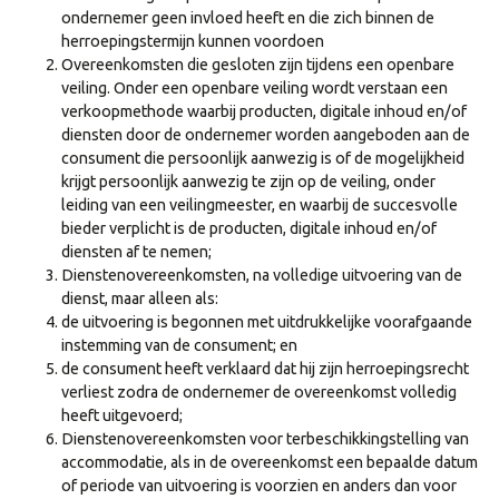
ondernemer geen invloed heeft en die zich binnen de
herroepingstermijn kunnen voordoen
Overeenkomsten die gesloten zijn tijdens een openbare
veiling. Onder een openbare veiling wordt verstaan een
verkoopmethode waarbij producten, digitale inhoud en/of
diensten door de ondernemer worden aangeboden aan de
consument die persoonlijk aanwezig is of de mogelijkheid
krijgt persoonlijk aanwezig te zijn op de veiling, onder
leiding van een veilingmeester, en waarbij de succesvolle
bieder verplicht is de producten, digitale inhoud en/of
diensten af te nemen;
Dienstenovereenkomsten, na volledige uitvoering van de
dienst, maar alleen als:
de uitvoering is begonnen met uitdrukkelijke voorafgaande
instemming van de consument; en
de consument heeft verklaard dat hij zijn herroepingsrecht
verliest zodra de ondernemer de overeenkomst volledig
heeft uitgevoerd;
Dienstenovereenkomsten voor terbeschikkingstelling van
accommodatie, als in de overeenkomst een bepaalde datum
of periode van uitvoering is voorzien en anders dan voor