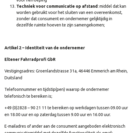
voor herroeping
Techniek voor communicatie op afstand
: middel dat kan
worden gebruikt voor het sluiten van een overeenkomst,
zonder dat consument en ondernemer gelijktijdig in
dezelfde ruimte hoeven te zijn samengekomen;
Artikel 2 – Identiteit van de ondernemer
Eltener Fahrradprofi GbR
Vestigingsadres: Groenlandstrasse 31a, 46446 Emmerich am Rhein,
Duitsland
Telefoonnummer en tijdstip(pen) waarop de ondernemer
telefonisch te bereiken is;
+49 (0)2828 – 90 21 11 te bereiken op werkdagen tussen 09.00 uur
en 18.00 uur en op zaterdag tussen 9.00 uur en 16.00 uur.
E-mailadres of ander aan de consument aangeboden elektronisch