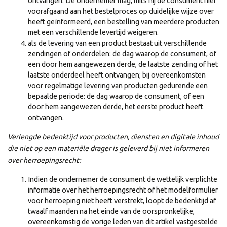
ontvangen. De ondernemer mag, mits hij de consument hier
voorafgaand aan het bestelproces op duidelijke wijze over
heeft geïnformeerd, een bestelling van meerdere producten
met een verschillende levertijd weigeren.
als de levering van een product bestaat uit verschillende
zendingen of onderdelen: de dag waarop de consument, of
een door hem aangewezen derde, de laatste zending of het
laatste onderdeel heeft ontvangen; bij overeenkomsten
voor regelmatige levering van producten gedurende een
bepaalde periode: de dag waarop de consument, of een
door hem aangewezen derde, het eerste product heeft
ontvangen.
Verlengde bedenktijd voor producten, diensten en digitale inhoud
die niet op een materiële drager is geleverd bij niet informeren
over herroepingsrecht:
Indien de ondernemer de consument de wettelijk verplichte
informatie over het herroepingsrecht of het modelformulier
voor herroeping niet heeft verstrekt, loopt de bedenktijd af
twaalf maanden na het einde van de oorspronkelijke,
overeenkomstig de vorige leden van dit artikel vastgestelde