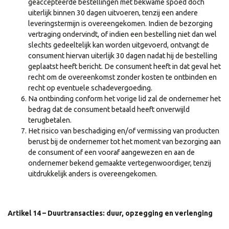
geaccepteerde bestellingen met bekwame spoed doch
uiterlijk binnen 30 dagen uitvoeren, tenzij een andere
leveringstermijn is overeengekomen. Indien de bezorging
vertraging ondervindt, of indien een bestelling niet dan wel
slechts gedeeltelijk kan worden uitgevoerd, ontvangt de
consument hiervan uiterlijk 30 dagen nadat hij de bestelling
geplaatst heeft bericht. De consument heeft in dat geval het
recht om de overeenkomst zonder kosten te ontbinden en
recht op eventuele schadevergoeding.
Na ontbinding conform het vorige lid zal de ondernemer het
bedrag dat de consument betaald heeft onverwijld
terugbetalen.
Het risico van beschadiging en/of vermissing van producten
berust bij de ondernemer tot het moment van bezorging aan
de consument of een vooraf aangewezen en aan de
ondernemer bekend gemaakte vertegenwoordiger, tenzij
uitdrukkelijk anders is overeengekomen.
Artikel 14 – Duurtransacties: duur, opzegging en verlenging