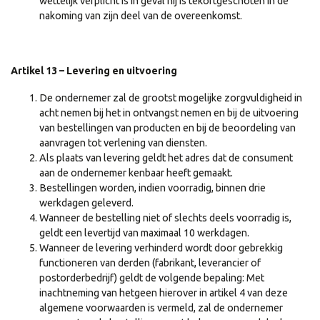
wettelijk verplicht is in geval hij is tekortgeschoten in de
nakoming van zijn deel van de overeenkomst.
Artikel 13 – Levering en uitvoering
De ondernemer zal de grootst mogelijke zorgvuldigheid in
acht nemen bij het in ontvangst nemen en bij de uitvoering
van bestellingen van producten en bij de beoordeling van
aanvragen tot verlening van diensten.
Als plaats van levering geldt het adres dat de consument
aan de ondernemer kenbaar heeft gemaakt.
Bestellingen worden, indien voorradig, binnen drie
werkdagen geleverd.
Wanneer de bestelling niet of slechts deels voorradig is,
geldt een levertijd van maximaal 10 werkdagen.
Wanneer de levering verhinderd wordt door gebrekkig
functioneren van derden (fabrikant, leverancier of
postorderbedrijf) geldt de volgende bepaling: Met
inachtneming van hetgeen hierover in artikel 4 van deze
algemene voorwaarden is vermeld, zal de ondernemer