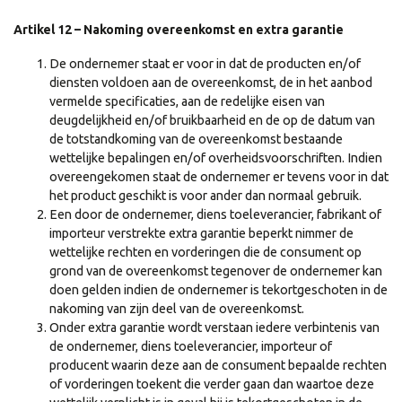
Artikel 12 – Nakoming overeenkomst en extra garantie
De ondernemer staat er voor in dat de producten en/of
diensten voldoen aan de overeenkomst, de in het aanbod
vermelde specificaties, aan de redelijke eisen van
deugdelijkheid en/of bruikbaarheid en de op de datum van
de totstandkoming van de overeenkomst bestaande
wettelijke bepalingen en/of overheidsvoorschriften. Indien
overeengekomen staat de ondernemer er tevens voor in dat
het product geschikt is voor ander dan normaal gebruik.
Een door de ondernemer, diens toeleverancier, fabrikant of
importeur verstrekte extra garantie beperkt nimmer de
wettelijke rechten en vorderingen die de consument op
grond van de overeenkomst tegenover de ondernemer kan
doen gelden indien de ondernemer is tekortgeschoten in de
nakoming van zijn deel van de overeenkomst.
Onder extra garantie wordt verstaan iedere verbintenis van
de ondernemer, diens toeleverancier, importeur of
producent waarin deze aan de consument bepaalde rechten
of vorderingen toekent die verder gaan dan waartoe deze