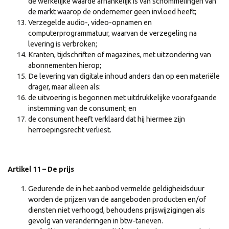
de werkelijke waarde afhankelijk is van schommelingen van
de markt waarop de ondernemer geen invloed heeft;
Verzegelde audio-, video-opnamen en
computerprogrammatuur, waarvan de verzegeling na
levering is verbroken;
Kranten, tijdschriften of magazines, met uitzondering van
abonnementen hierop;
De levering van digitale inhoud anders dan op een materiële
drager, maar alleen als:
de uitvoering is begonnen met uitdrukkelijke voorafgaande
instemming van de consument; en
de consument heeft verklaard dat hij hiermee zijn
herroepingsrecht verliest.
Artikel 11 – De prijs
Gedurende de in het aanbod vermelde geldigheidsduur
worden de prijzen van de aangeboden producten en/of
diensten niet verhoogd, behoudens prijswijzigingen als
gevolg van veranderingen in btw-tarieven.