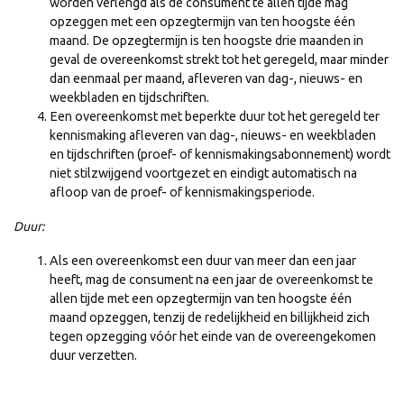
worden verlengd als de consument te allen tijde mag
opzeggen met een opzegtermijn van ten hoogste één
maand. De opzegtermijn is ten hoogste drie maanden in
geval de overeenkomst strekt tot het geregeld, maar minder
dan eenmaal per maand, afleveren van dag-, nieuws- en
weekbladen en tijdschriften.
Een overeenkomst met beperkte duur tot het geregeld ter
kennismaking afleveren van dag-, nieuws- en weekbladen
en tijdschriften (proef- of kennismakingsabonnement) wordt
niet stilzwijgend voortgezet en eindigt automatisch na
afloop van de proef- of kennismakingsperiode.
Duur:
Als een overeenkomst een duur van meer dan een jaar
heeft, mag de consument na een jaar de overeenkomst te
allen tijde met een opzegtermijn van ten hoogste één
maand opzeggen, tenzij de redelijkheid en billijkheid zich
tegen opzegging vóór het einde van de overeengekomen
duur verzetten.