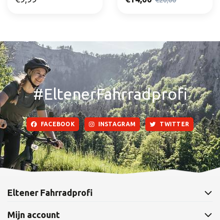
€20,00
#EltenerFahrradprofi
FACEBOOK
INSTAGRAM
TWITTER
Eltener Fahrradprofi
Mijn account