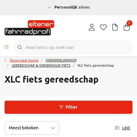
Persoonlijk
advies
0
Terug naar home
ONDERDELENSHOP
GEREEDSCHAP & ONDERHOUD FIETS
XLC fiets gereedschap
XLC fiets gereedschap
Filter
Lijst