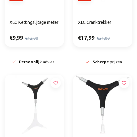
XLC Kettingslijtage meter
XLC Cranktrekker
€9,99
€17,99
€12,00
€21,00
Persoonlijk
advies
Scherpe
prijzen