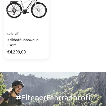
Kalkhoff
Kalkhoff Endeavour L
Excite
€4.299,00
#EltenerFahrradprofi