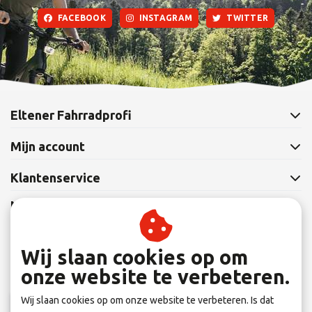
FACEBOOK
INSTAGRAM
TWITTER
Eltener Fahrradprofi
Mijn account
Klantenservice
Nieuwsbrief
Abonneer je op onze nieuwsbrief om op de hoogte te blijven.
Wij slaan cookies op om
onze website te verbeteren.
Wij slaan cookies op om onze website te verbeteren. Is dat
Abonneer