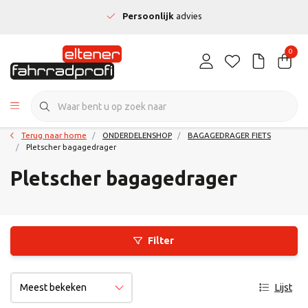
Persoonlijk
advies
0
Terug naar home
ONDERDELENSHOP
BAGAGEDRAGER FIETS
Pletscher bagagedrager
Pletscher bagagedrager
Filter
Lijst