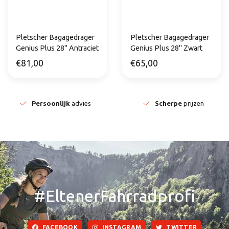
Pletscher Bagagedrager
Pletscher Bagagedrager
Genius Plus 28" Antraciet
Genius Plus 28" Zwart
€81,00
€65,00
Persoonlijk
advies
Scherpe
prijzen
#EltenerFahrradprofi
FACEBOOK
INSTAGRAM
TWITTER