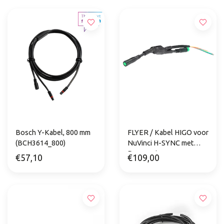
Bosch Y-Kabel, 800 mm
FLYER / Kabel HIGO voor
(BCH3614_800)
NuVinci H-SYNC met
Panasonic
€57,10
€109,00