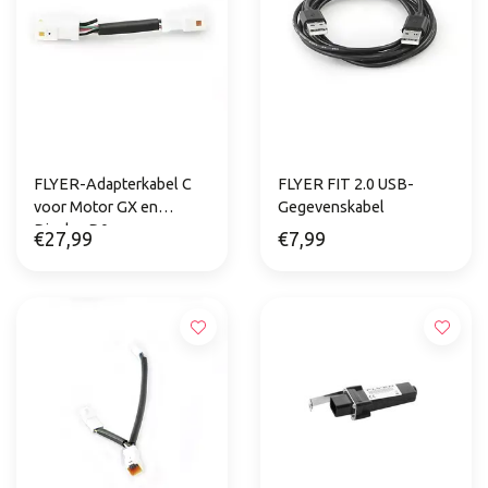
FLYER-Adapterkabel C
FLYER FIT 2.0 USB-
voor Motor GX en
Gegevenskabel
Display D0
€27,99
€7,99