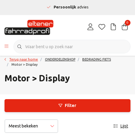
Persoonlijk
advies
0
Terug naar home
ONDERDELENSHOP
BEDRADING FIETS
Motor > Display
Motor > Display
Filter
Lijst