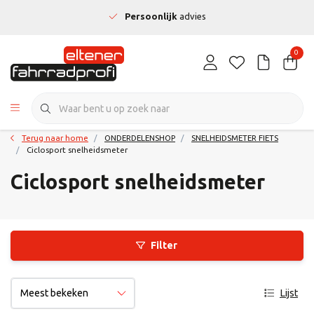
Persoonlijk
advies
0
Terug naar home
ONDERDELENSHOP
SNELHEIDSMETER FIETS
Ciclosport snelheidsmeter
Ciclosport snelheidsmeter
Filter
Lijst