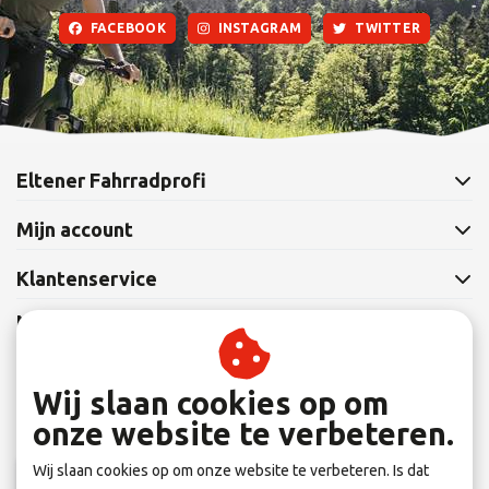
FACEBOOK
INSTAGRAM
TWITTER
Eltener Fahrradprofi
Mijn account
Klantenservice
Nieuwsbrief
Abonneer je op onze nieuwsbrief om op de hoogte te blijven.
Wij slaan cookies op om
onze website te verbeteren.
Wij slaan cookies op om onze website te verbeteren. Is dat
Abonneer