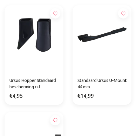
Ursus Hopper Standaard
Standaard Ursus U-Mount
bescherming r+l
44 mm
€4,95
€14,99