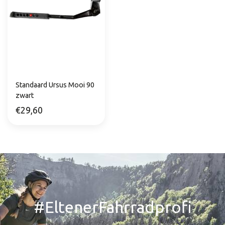
Standaard Ursus Mooi 90
zwart
€29,60
#EltenerFahrradprofi