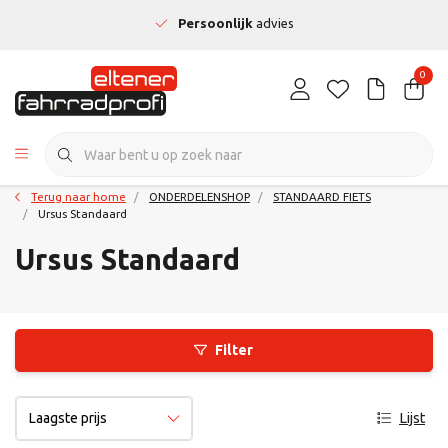
Persoonlijk
advies
0
Terug naar home
ONDERDELENSHOP
STANDAARD FIETS
Ursus Standaard
Ursus Standaard
Filter
Lijst