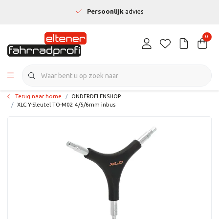
Persoonlijk
advies
0
Terug naar home
ONDERDELENSHOP
XLC Y-Sleutel TO-M02 4/5/6mm inbus