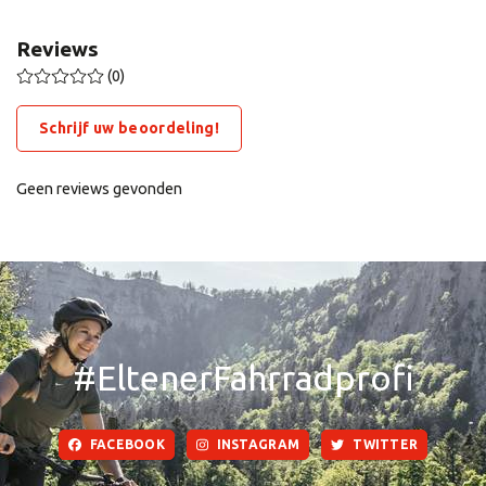
Reviews
(0)
Schrijf uw beoordeling!
Geen reviews gevonden
#EltenerFahrradprofi
FACEBOOK
INSTAGRAM
TWITTER