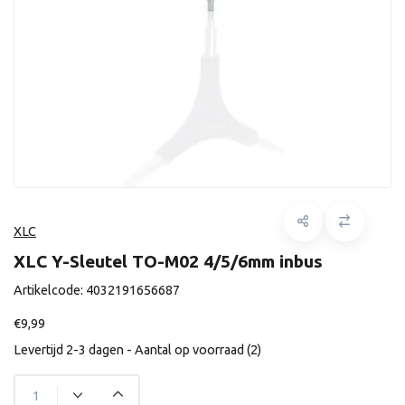
XLC
XLC Y-Sleutel TO-M02 4/5/6mm inbus
Artikelcode:
4032191656687
€9,99
Levertijd 2-3 dagen - Aantal op voorraad (2)