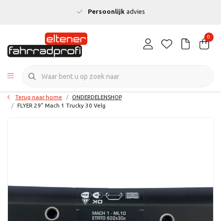
Persoonlijk
advies
0
Terug naar home
ONDERDELENSHOP
FLYER 29" Mach 1 Trucky 30 Velg