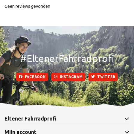
Geen reviews gevonden
#EltenerFahrradprofi
FACEBOOK
INSTAGRAM
TWITTER
Eltener Fahrradprofi
Mijn account