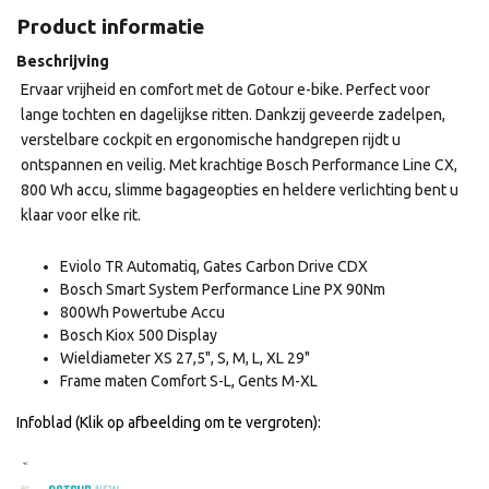
Product informatie
Beschrijving
Ervaar vrijheid en comfort met de Gotour e-bike. Perfect voor
lange tochten en dagelijkse ritten. Dankzij geveerde zadelpen,
verstelbare cockpit en ergonomische handgrepen rijdt u
ontspannen en veilig. Met krachtige Bosch Performance Line CX,
800 Wh accu, slimme bagageopties en heldere verlichting bent u
klaar voor elke rit.
Eviolo TR Automatiq, Gates Carbon Drive CDX
Bosch Smart System Performance Line PX 90Nm
800Wh Powertube Accu
Bosch Kiox 500 Display
Wieldiameter XS 27,5", S, M, L, XL 29"
Frame maten Comfort S-L, Gents M-XL
Infoblad (Klik op afbeelding om te vergroten):