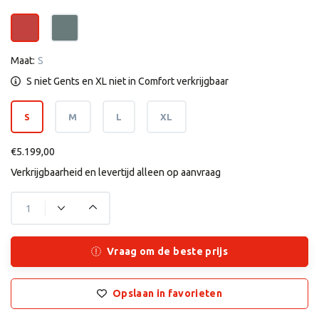
Maat:
S
S niet Gents en XL niet in Comfort verkrijgbaar
S
M
L
XL
€5.199,00
Verkrijgbaarheid en levertijd alleen op aanvraag
Vraag om de beste prijs
Opslaan in favorieten