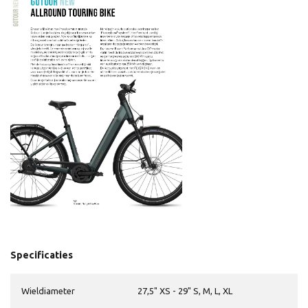
Specificaties
Wieldiameter
27,5" XS - 29" S, M, L, XL