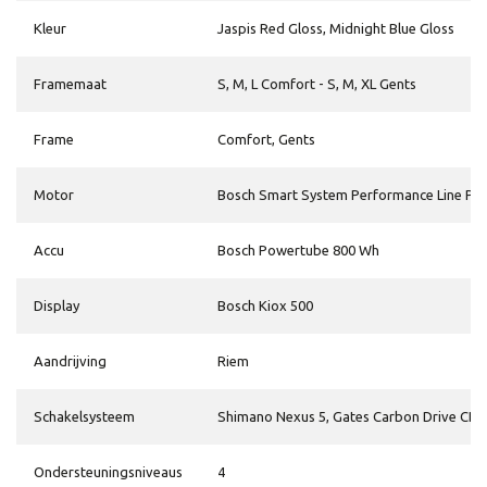
Kleur
Jaspis Red Gloss, Midnight Blue Gloss
Framemaat
S, M, L Comfort - S, M, XL Gents
Frame
Comfort, Gents
Motor
Bosch Smart System Performance Line P
Accu
Bosch Powertube 800 Wh
Display
Bosch Kiox 500
Aandrijving
Riem
Schakelsysteem
Shimano Nexus 5, Gates Carbon Drive CDX
Ondersteuningsniveaus
4