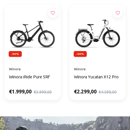
-50%
-50%
Winora
Winora
Winora iRide Pure 5Rf
Winora Yucatan X12 Pro
€1.999,00
€2.299,00
€3.999,00
€4.599,00