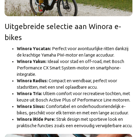
Uitgebreide selectie aan Winora e-
bikes
Winora Yucatan:
Perfect voor avontuurlijke ritten dankzij
de krachtige Yamaha PW-motor en lange accuduur.
Winora Yakun:
Ideaal voor stad en off-road, met Bosch
Performance CX Smart System-motor en smartphone-
integratie.
Winora Radius:
Compact en wendbaar, perfect voor
stadsritten, met een snel oplaadbare accu.
Winora Tria:
Ultiem comfort voor recreatieve tochten, met
keuze uit Bosch Active Plus of Performance Line motoren.
Winora Sinus:
Comfortabel en onderhoudsvriendelijk e-
bikes, geschikt voor elk terrein en met een lange accuduur.
Winora iRide Pure:
Strak design met sportieve look en
praktische functies zoals een eenvoudig verwijderbare accu.