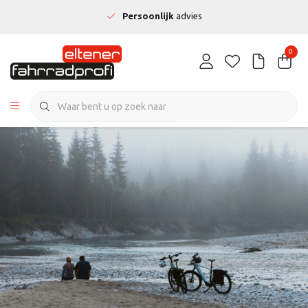
Persoonlijk
advies
0