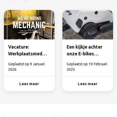
Vacature:
Een kijkje achter
Werkplaatsmedewerker
onze E-bikes
/ E-bike Monteur
motoren
Geplaatst op
9 Januari
Geplaatst op
19 Februari
(m/v/x)
2026
2025
Lees meer
Lees meer