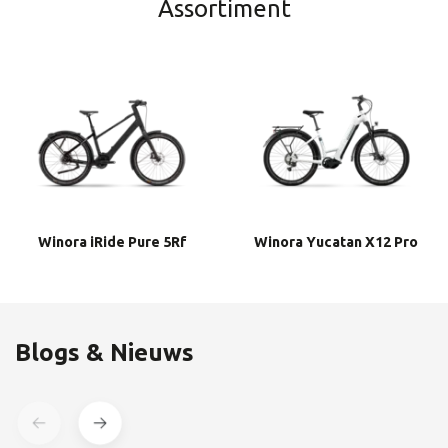
Assortiment
Winora iRide Pure 5Rf
Winora Yucatan X12 Pro
Blogs & Nieuws