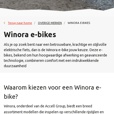
Terug naar home
OVERIGE MERKEN
WINORA E-BIKES
Winora e-bikes
Als je op zoek bent naar een betrouwbare, krachtige en stijlvolle
elektrische fiets, dan is de Winora e-bike jouw keuze. Deze e-
bikes, bekend om hun hoogwaardige afwerking en geavanceerde
technologie, combineren comfort met een indrukwekkende
duurzaamheid
Waarom kiezen voor een Winora e-
bike?
Winora, onderdeel van de Accell Group, biedt een breed
assortiment modellen die inspelen op verschillende rijstijlen en