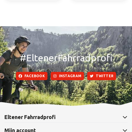
#EltenerFahrradprofi
FACEBOOK
INSTAGRAM
TWITTER
Eltener Fahrradprofi
Mijn account