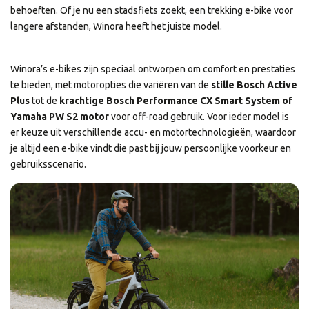
behoeften. Of je nu een stadsfiets zoekt, een trekking e-bike voor
langere afstanden, Winora heeft het juiste model.
Winora’s e-bikes zijn speciaal ontworpen om comfort en prestaties
te bieden, met motoropties die variëren van de
stille Bosch Active
Plus
tot de
krachtige Bosch Performance CX Smart System of
Yamaha PW S2 motor
voor off-road gebruik. Voor ieder model is
er keuze uit verschillende accu- en motortechnologieën, waardoor
je altijd een e-bike vindt die past bij jouw persoonlijke voorkeur en
gebruiksscenario.