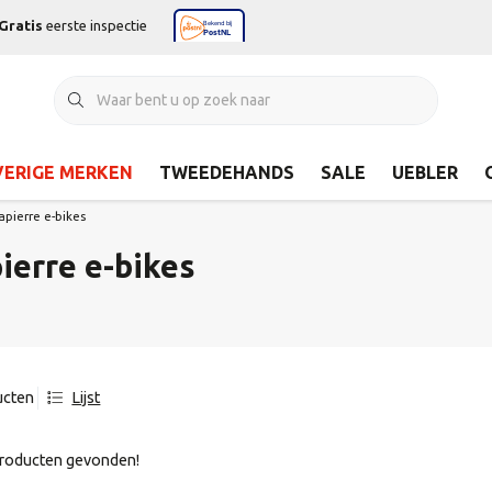
Gratis
eerste inspectie
ERIGE MERKEN
TWEEDEHANDS
SALE
UEBLER
apierre e-bikes
ierre e-bikes
ucten
Lijst
roducten gevonden!