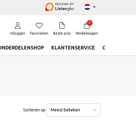
0
Inloggen
Favorieten
Beste prijs
Winkelwagen
ONDERDELENSHOP
KLANTENSERVICE
CONTACT
Sorteren op