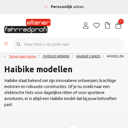
Persoonlijk
advies
0
Terug naar home
OVERIGE MERKEN
HAIBIKE E-BIKES
MODELLEN
Haibike modellen
Haibike staat bekend om zijn innovatieve ontwerpen, krachtige
motoren en robuuste constructies. Of je nu zoekt naar een
elektrische fiets voor dagelijkse ritten of voor sportieve
avonturen, er is altijd een Haibike model dat bij jouw behoeften
past