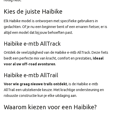
nodig hebt.
Kies de juiste Haibike
Elk Haibike model is ontworpen met specifieke gebruikers in
gedachten. Of je nu een beginner bent of een ervaren fietser, er is
altijd een model dat bij jouw behoeften past.
Haibike e-mtb AllTrack
Ontdek de veelzijdigheid van de Haibike e-mtb AllTrack. Deze fiets
biedt een perfecte mix van kracht, comfort en prestaties,
ideaal
voor al uw off-road avonturen
.
Haibike e-mtb AllTrail
Voor wie graag nieuwe trails ontdekt
, is de Haibike e-mtb
AllTrail een uitstekende keuze. Met krachtige ondersteuning en
robuuste constructie kun je elke uitdaging aan.
Waarom kiezen voor een Haibike?