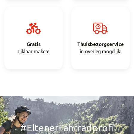
Gratis
Thuisbezorgservice
rijklaar maken!
in overleg mogelijk!
#EltenerFahrradprofi