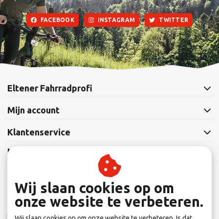
FACEBOOK
INSTAGRAM
TWITTER
Eltener Fahrradprofi
Mijn account
Klantenservice
Nieuwsbrief
Abonneer je op onze nieuwsbrief om op de hoogte te blijven.
Wij slaan cookies op om
onze website te verbeteren.
Wij slaan cookies op om onze website te verbeteren. Is dat