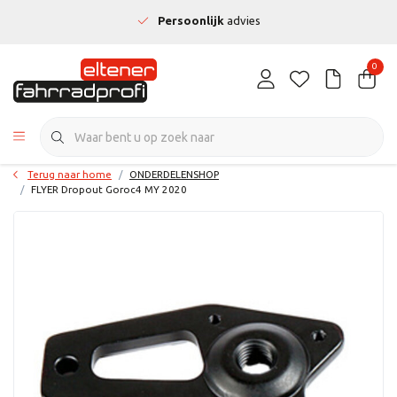
Persoonlijk
advies
0
Terug naar home
ONDERDELENSHOP
FLYER Dropout Goroc4 MY 2020