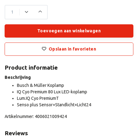
Toevoegen aan winkelwagen
Opslaan in favorieten
Product informatie
Beschrijving
Busch & Müller Koplamp
IQ Cyo Premium 80 Lux LED-koplamp
Lum.IQ Cyo PremiumT
Senso plus Sensor+Standlicht+Licht24
Artikelnummer: 4006021009424
Reviews