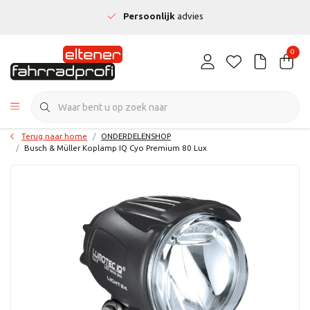
Persoonlijk
advies
0
Terug naar home
ONDERDELENSHOP
Busch & Müller Koplamp IQ Cyo Premium 80 Lux