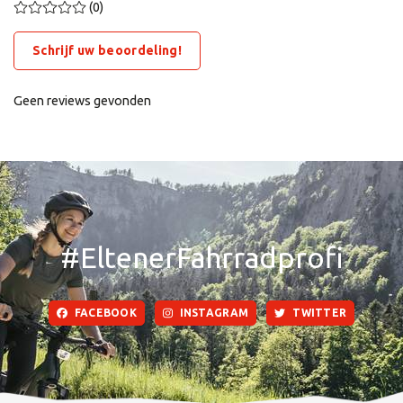
(0)
Schrijf uw beoordeling!
Geen reviews gevonden
#EltenerFahrradprofi
FACEBOOK
INSTAGRAM
TWITTER