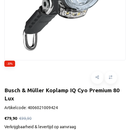
-20%
Busch & Müller Koplamp IQ Cyo Premium 80
Lux
Artikelcode:
4006021009424
€79,90
€99,90
Verkrijgbaarheid & levertijd op aanvraag