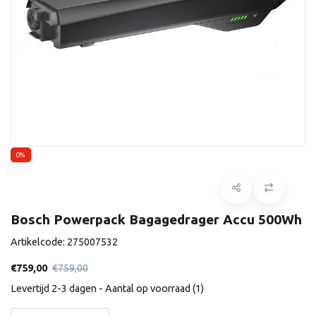
0%
Bosch Powerpack Bagagedrager Accu 500Wh
Artikelcode:
275007532
€759,00
€759,00
Levertijd 2-3 dagen - Aantal op voorraad (1)