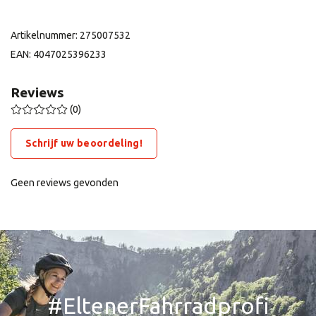
Artikelnummer: 275007532
EAN: 4047025396233
Reviews
(0)
Schrijf uw beoordeling!
Geen reviews gevonden
#EltenerFahrradprofi