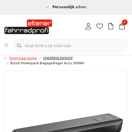
Persoonlijk
advies
0
Terug naar home
ONDERDELENSHOP
Bosch Powerpack Bagagedrager Accu 500Wh