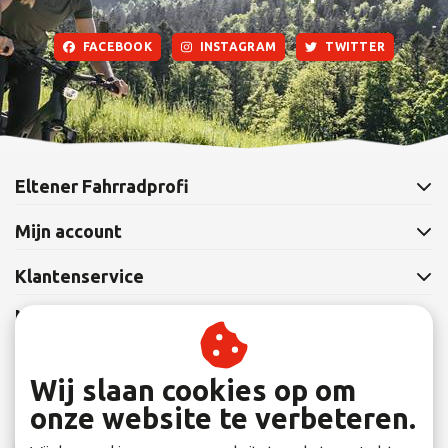
FACEBOOK
INSTAGRAM
TWITTER
Eltener Fahrradprofi
Mijn account
Klantenservice
Nieuwsbrief
Abonneer je op onze nieuwsbrief om op de hoogte te blijven.
Wij slaan cookies op om
onze website te verbeteren.