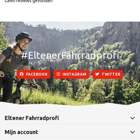
Geen reviews gevonden
#EltenerFahrradprofi
FACEBOOK
INSTAGRAM
TWITTER
Eltener Fahrradprofi
Mijn account