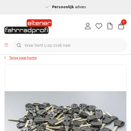
Persoonlijk
advies
0
Terug naar home