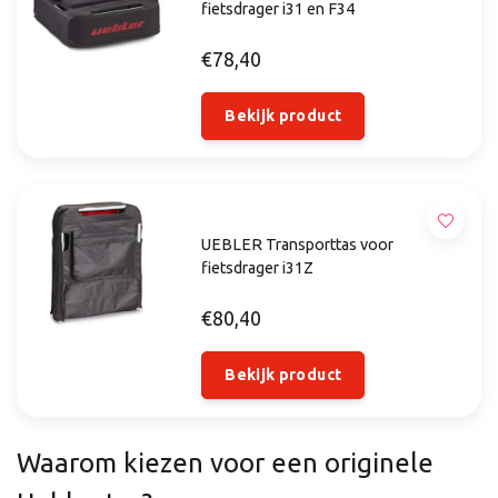
fietsdrager i31 en F34
€78,40
Bekijk product
UEBLER Transporttas voor
fietsdrager i31Z
€80,40
Bekijk product
Waarom kiezen voor een originele