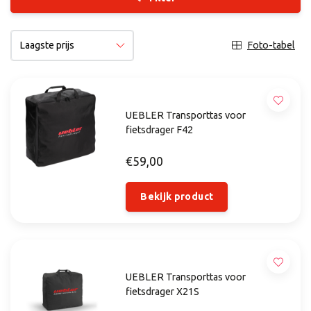
Foto-tabel
UEBLER Transporttas voor
fietsdrager F42
€59,00
Bekijk product
UEBLER Transporttas voor
fietsdrager X21S