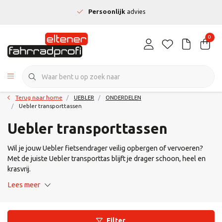
Persoonlijk
advies
0
Terug naar home
UEBLER
ONDERDELEN
Uebler transporttassen
Uebler transporttassen
Wil je jouw Uebler fietsendrager veilig opbergen of vervoeren?
Met de juiste Uebler transporttas blijft je drager schoon, heel en
krasvrij.
Lees meer
Filter