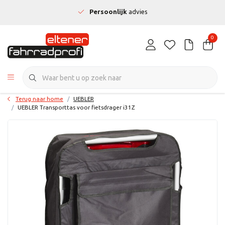
Persoonlijk
advies
0
Terug naar home
UEBLER
UEBLER Transporttas voor fietsdrager i31Z