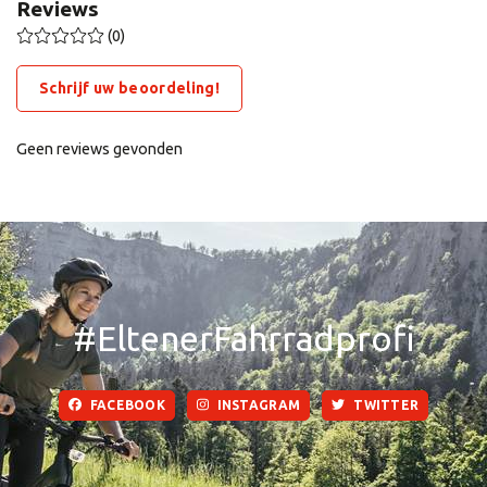
Reviews
(0)
Schrijf uw beoordeling!
Geen reviews gevonden
#EltenerFahrradprofi
FACEBOOK
INSTAGRAM
TWITTER