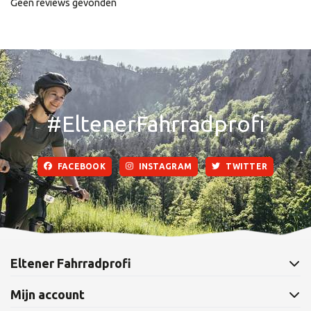
Geen reviews gevonden
#EltenerFahrradprofi
FACEBOOK
INSTAGRAM
TWITTER
Eltener Fahrradprofi
Mijn account