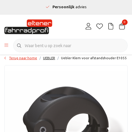
Persoonlijk
advies
0
Terug naar home
UEBLER
Uebler Klem voor afstandshouder E1055