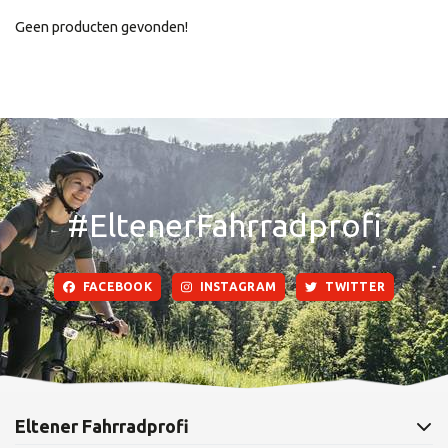
Geen producten gevonden!
#EltenerFahrradprofi
FACEBOOK
INSTAGRAM
TWITTER
Eltener Fahrradprofi