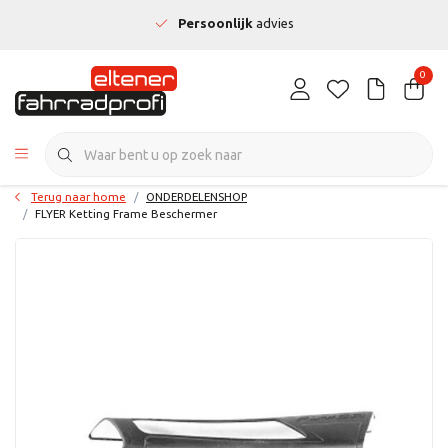
Persoonlijk
advies
0
Terug naar home
ONDERDELENSHOP
FLYER Ketting Frame Beschermer