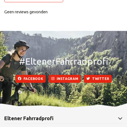
Geen reviews gevonden
#EltenerFahrradprofi
FACEBOOK
INSTAGRAM
TWITTER
Eltener Fahrradprofi