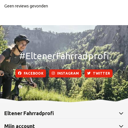
Geen reviews gevonden
#EltenerFahrradprofi
FACEBOOK
INSTAGRAM
TWITTER
Eltener Fahrradprofi
Mijn account