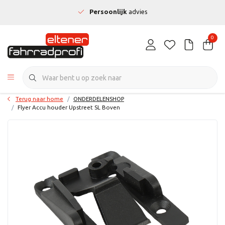
Persoonlijk
advies
0
Terug naar home
ONDERDELENSHOP
Flyer Accu houder Upstreet SL Boven