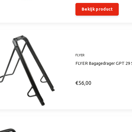
Bekijk product
FLYER
FLYER Bagagedrager GPT 29 S
€56,00