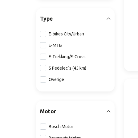
Type
E-bikes City/Urban
E-MTB
E-Trekking/E-Cross
S Pedelec´s (45 km)
Overige
Motor
Bosch Motor