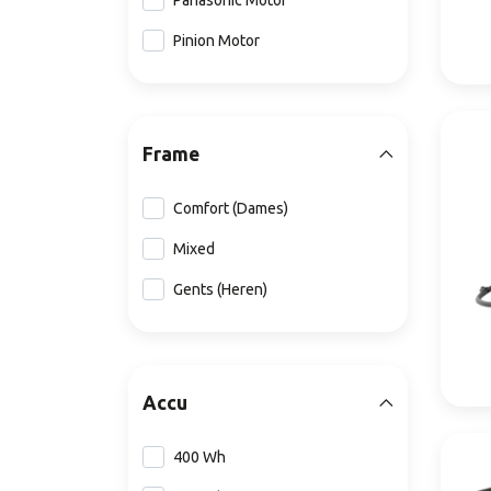
Panasonic Motor
Pinion Motor
Frame
Comfort (Dames)
Mixed
Gents (Heren)
Accu
400 Wh