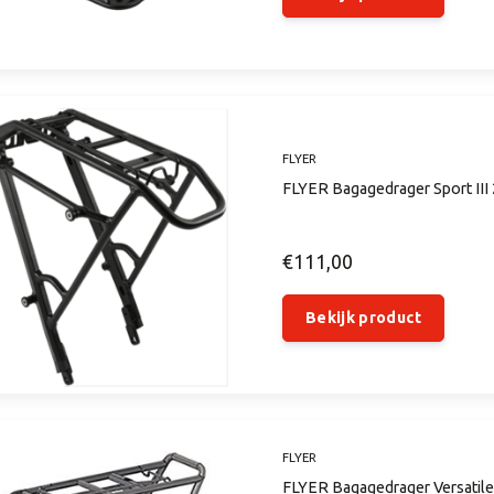
FLYER
FLYER Bagagedrager Sport III
€111,00
Bekijk product
FLYER
FLYER Bagagedrager Versatile