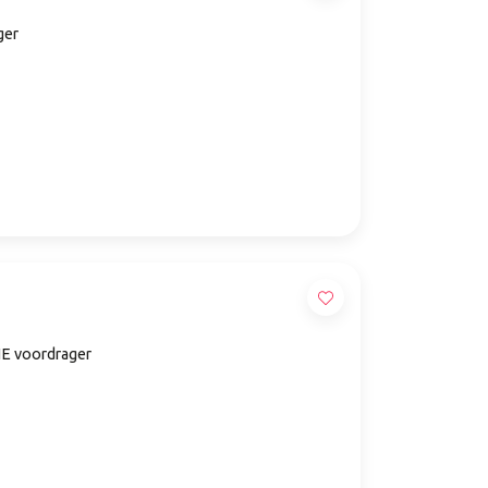
ger
E voordrager