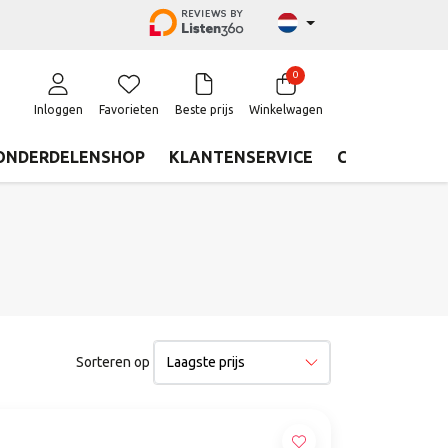
0
Inloggen
Favorieten
Beste prijs
Winkelwagen
ONDERDELENSHOP
KLANTENSERVICE
CONTACT
Sorteren op