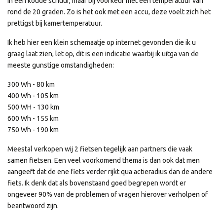
in een koude schuur, maar bij voorkeur met een temperatuur van
rond de 20 graden. Zo is het ook met een accu, deze voelt zich het
prettigst bij kamertemperatuur.
Ik heb hier een klein schemaatje op internet gevonden die ik u
graag laat zien, let op, dit is een indicatie waarbij ik uitga van de
meeste gunstige omstandigheden:
300 Wh - 80 km
400 Wh - 105 km
500 WH - 130 km
600 Wh - 155 km
750 Wh - 190 km
Meestal verkopen wij 2 fietsen tegelijk aan partners die vaak
samen fietsen. Een veel voorkomend thema is dan ook dat men
aangeeft dat de ene fiets verder rijkt qua actieradius dan de andere
fiets. Ik denk dat als bovenstaand goed begrepen wordt er
ongeveer 90% van de problemen of vragen hierover verholpen of
beantwoord zijn.