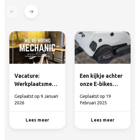
Vacature:
Een kijkje achter
Werkplaatsmedewerker
onze E-bikes
/ E-bike Monteur
motoren
Geplaatst op
9 Januari
Geplaatst op
19
(m/v/x)
2026
Februari 2025
Lees meer
Lees meer