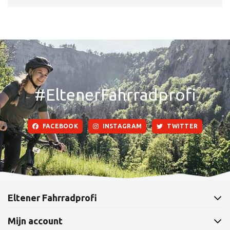
#EltenerFahrradprofi
FACEBOOK
INSTAGRAM
TWITTER
Eltener Fahrradprofi
Mijn account