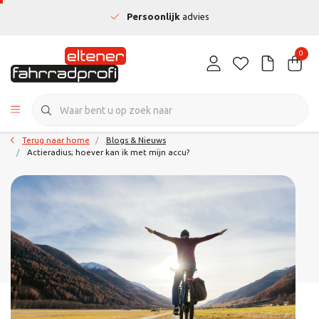
Persoonlijk
advies
0
Terug naar home
Blogs & Nieuws
Actieradius; hoever kan ik met mijn accu?