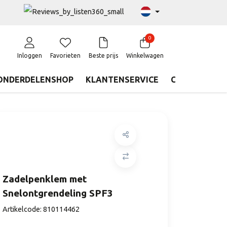
0
Inloggen
Favorieten
Beste prijs
Winkelwagen
ONDERDELENSHOP
KLANTENSERVICE
CONTACT
Zadelpenklem met
Snelontgrendeling SPF3
Artikelcode:
810114462