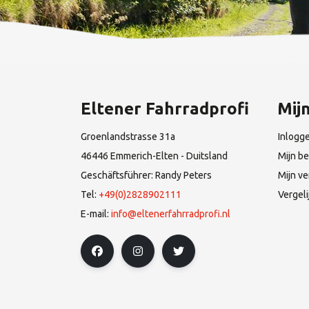
Eltener Fahrradprofi
Mij
Groenlandstrasse 31a
Inlogg
46446 Emmerich-Elten - Duitsland
Mijn be
Geschäftsführer: Randy Peters
Mijn ve
Tel:
+49(0)2828902111
Vergel
E-mail:
info@eltenerfahrradprofi.nl