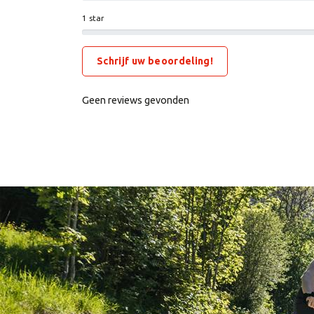
1 star
Schrijf uw beoordeling!
Geen reviews gevonden