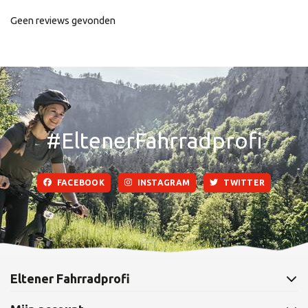
Geen reviews gevonden
#EltenerFahrradprofi
FACEBOOK
INSTAGRAM
TWITTER
Eltener Fahrradprofi