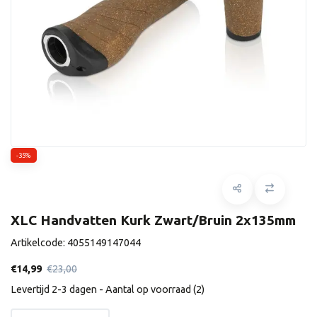
-35%
XLC Handvatten Kurk Zwart/Bruin 2x135mm
Artikelcode:
4055149147044
€14,99
€23,00
Levertijd 2-3 dagen - Aantal op voorraad (2)