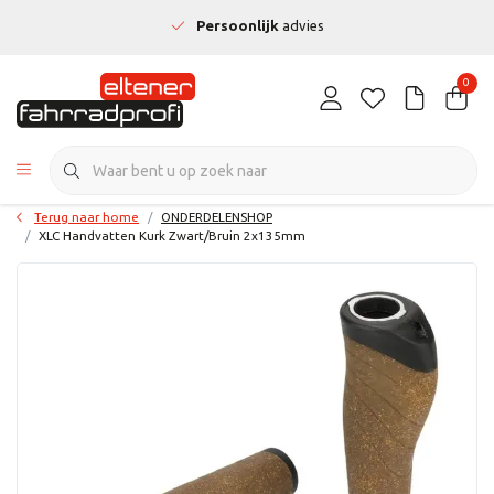
Persoonlijk
advies
0
Terug naar home
ONDERDELENSHOP
XLC Handvatten Kurk Zwart/Bruin 2x135mm