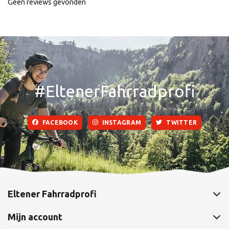
Geen reviews gevonden
#EltenerFahrradprofi
FACEBOOK
INSTAGRAM
TWITTER
Eltener Fahrradprofi
Mijn account