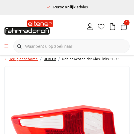
Persoonlijk
advies
0
Terug naar home
UEBLER
Uebler Achterlicht Glas Links E1636