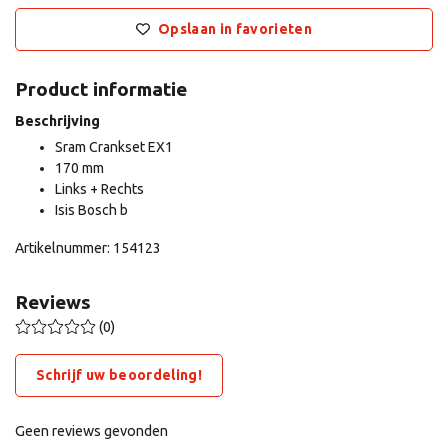
Opslaan in favorieten
Product informatie
Beschrijving
Sram Crankset EX1
170 mm
Links + Rechts
Isis Bosch b
Artikelnummer: 154123
Reviews
(0)
Schrijf uw beoordeling!
Geen reviews gevonden