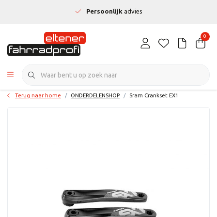
Persoonlijk
advies
0
Terug naar home
ONDERDELENSHOP
Sram Crankset EX1