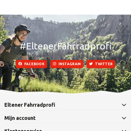
#EltenerFahrradprofi
FACEBOOK
INSTAGRAM
TWITTER
Eltener Fahrradprofi
Mijn account
Klantenservice