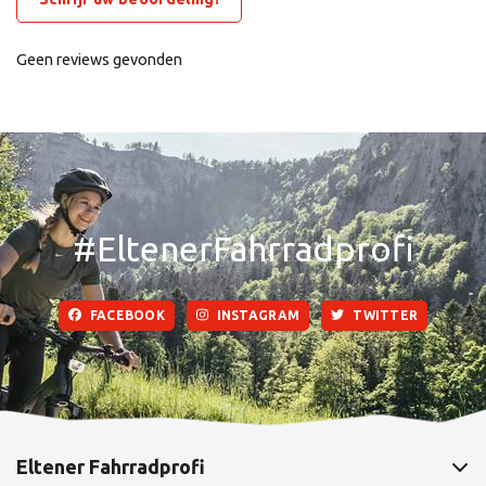
Geen reviews gevonden
#EltenerFahrradprofi
FACEBOOK
INSTAGRAM
TWITTER
Eltener Fahrradprofi