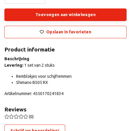
Toevoegen aan winkelwagen
Opslaan in favorieten
Product informatie
Beschrijving
Levering:
1 set van 2 stuks
Remblokjes voor schijfremmen
Shimano BS05 RX
Artikelnummer: 4550170241834
Reviews
(0)
Schrijf uw beoordeling!