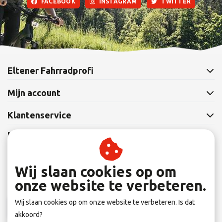
FACEBOOK
INSTAGRAM
TWITTER
Eltener Fahrradprofi
Mijn account
Klantenservice
Nieuwsbrief
Abonneer je op onze nieuwsbrief om op de hoogte te blijven.
Wij slaan cookies op om
onze website te verbeteren.
Wij slaan cookies op om onze website te verbeteren. Is dat
Abonneer
akkoord?