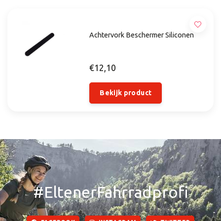
Achtervork Beschermer Siliconen
€12,10
Bekijk product
#EltenerFahrradprofi