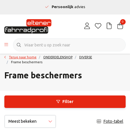
Persoonlijk
advies
0
Terug naar home
ONDERDELENSHOP
DIVERSE
Frame beschermers
Frame beschermers
Filter
Foto-tabel