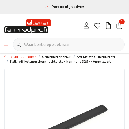
Persoonlijk
advies
0
Terug naar home
ONDERDELENSHOP
KALKHOFF ONDERDELEN
Kalkhoff kettingscherm achterstuk herrmans 325-440mm zwart