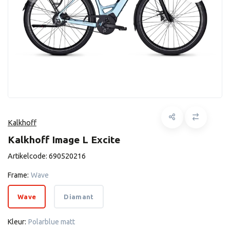
Kalkhoff
Kalkhoff Image L Excite
Artikelcode:
690520216
Frame:
Wave
Wave
Diamant
Kleur:
Polarblue matt