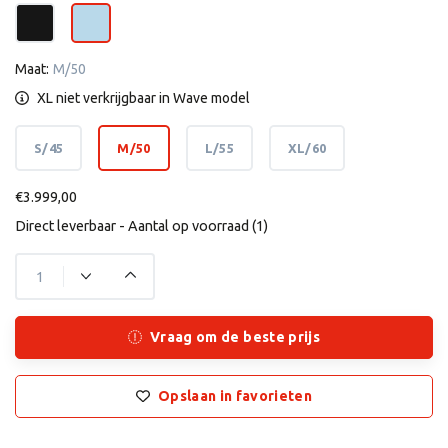
Maat:
M/50
XL niet verkrijgbaar in Wave model
S/45
M/50
L/55
XL/60
€3.999,00
Direct leverbaar - Aantal op voorraad (1)
Vraag om de beste prijs
Opslaan in favorieten