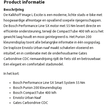
Product informatie
Beschrijving
De Kalkhoff Image L Excite is een moderne, lichte stads-e-bike met
hoogwaardige afmontage en opvallend soepele rijeigenschappen.
De Bosch Performance Line SX motor met 55 Nm levert directe en
efficiënte ondersteuning, terwijl de CompactTube 400 Wh accu het
gewicht laag houdt en mooi geïntegreerd is. Het Purion 200
kleurendisplay toont alle belangrijke informatie in één oogopslag.
De traploze Enviolo Urban naaf maakt schakelen vloeiend en
intuïtief, en in combinatie met de onderhoudsarme Gates
Carbondrive CDC riemaandrijving rijdt de fiets stil en betrouwbaar.
Een elegant en comfortabel stadsmodel.
In het kort:
Bosch Performance Line SX Smart System 55 Nm
Bosch Purion 200 kleurendisplay
Bosch CompactTube 400 Wh
Enviolo Urban Naaf
Gates Carbondrive CDC