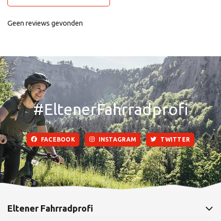
Geen reviews gevonden
#EltenerFahrradprofi
FACEBOOK
INSTAGRAM
TWITTER
Eltener Fahrradprofi