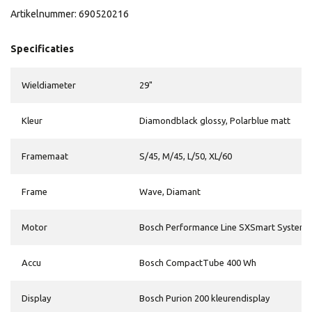
Artikelnummer: 690520216
Specificaties
Wieldiameter
29"
Kleur
Diamondblack glossy, Polarblue matt
Framemaat
S/45, M/45, L/50, XL/60
Frame
Wave, Diamant
Motor
Bosch Performance Line SXSmart System
Accu
Bosch CompactTube 400 Wh
Display
Bosch Purion 200 kleurendisplay