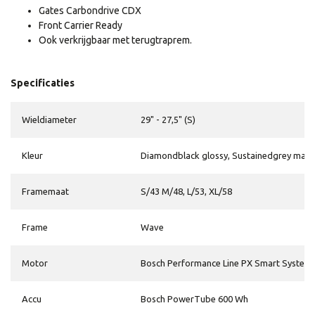
Gates Carbondrive CDX
Front Carrier Ready
Ook verkrijgbaar met terugtraprem.
Specificaties
Wieldiameter
29" - 27,5" (S)
Kleur
Diamondblack glossy, Sustainedgrey matt
Framemaat
S/43 M/48, L/53, XL/58
Frame
Wave
Motor
Bosch Performance Line PX Smart Syste
Accu
Bosch PowerTube 600 Wh