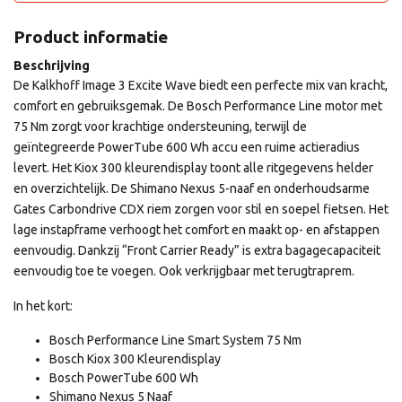
Product informatie
Beschrijving
De Kalkhoff Image 3 Excite Wave biedt een perfecte mix van kracht,
comfort en gebruiksgemak. De Bosch Performance Line motor met
75 Nm zorgt voor krachtige ondersteuning, terwijl de
geïntegreerde PowerTube 600 Wh accu een ruime actieradius
levert. Het Kiox 300 kleurendisplay toont alle ritgegevens helder
en overzichtelijk. De Shimano Nexus 5-naaf en onderhoudsarme
Gates Carbondrive CDX riem zorgen voor stil en soepel fietsen. Het
lage instapframe verhoogt het comfort en maakt op- en afstappen
eenvoudig. Dankzij “Front Carrier Ready” is extra bagagecapaciteit
eenvoudig toe te voegen. Ook verkrijgbaar met terugtraprem.
In het kort:
Bosch Performance Line Smart System 75 Nm
Bosch Kiox 300 Kleurendisplay
Bosch PowerTube 600 Wh
Shimano Nexus 5 Naaf