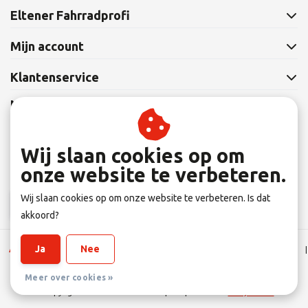
Eltener Fahrradprofi
Mijn account
Klantenservice
Nieuwsbrief
Abonneer je op onze nieuwsbrief om op de hoogte te blijven.
Wij slaan cookies op om
onze website te verbeteren.
Wij slaan cookies op om onze website te verbeteren. Is dat
Abonneer
akkoord?
Ja
Nee
Algemene Leverings voorwaarden
|
Disclaimer
|
Privacy verklaring
|
Sitemap
|
RSS Feed
Meer over cookies »
© Copyright 2026 - Eltener Fahrradprofi | Realisatie
InStijl Media