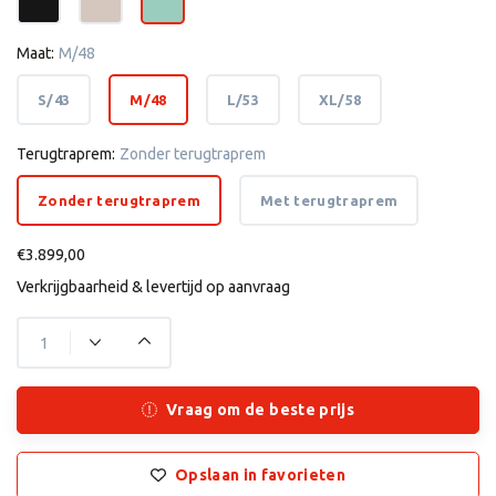
Maat:
M/48
S/43
M/48
L/53
XL/58
Terugtraprem:
Zonder terugtraprem
Zonder terugtraprem
Met terugtraprem
€3.899,00
Verkrijgbaarheid & levertijd op aanvraag
Vraag om de beste prijs
Opslaan in favorieten