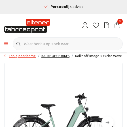
Persoonlijk
advies
0
Terug naar home
KALKHOFF E-BIKES
Kalkhoff Image 3 Excite Wave