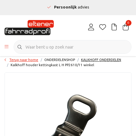
Persoonlijk
advies
0
Terug naar home
ONDERDELENSHOP
KALKHOFF ONDERDELEN
Kalkhoff houder kettingkast L H PP2610/11 winkel