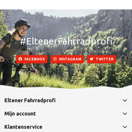
#EltenerFahrradprofi
FACEBOOK
INSTAGRAM
TWITTER
Eltener Fahrradprofi
Mijn account
Klantenservice