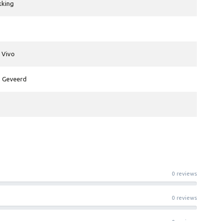
kking
l Vivo
, Geveerd
0 reviews
0 reviews