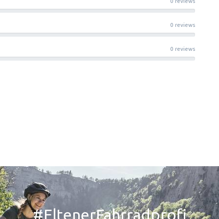
0 reviews
0 reviews
0 reviews
#EltenerFahrradprofi