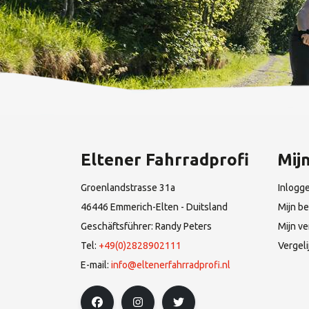
Eltener Fahrradprofi
Mij
Groenlandstrasse 31a
Inlogg
46446 Emmerich-Elten - Duitsland
Mijn be
Geschäftsführer: Randy Peters
Mijn ve
Tel:
+49(0)2828902111
Vergel
E-mail:
info@eltenerfahrradprofi.nl