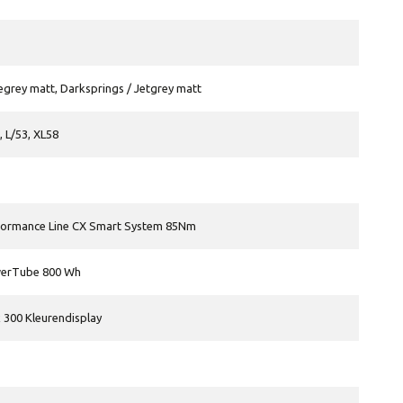
rey matt, Darksprings / Jetgrey matt
, L/53, XL58
formance Line CX Smart System 85Nm
erTube 800 Wh
 300 Kleurendisplay