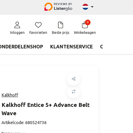
0
Inloggen
Favorieten
Beste prijs
Winkelwagen
ONDERDELENSHOP
KLANTENSERVICE
CONTACT
Kalkhoff
Kalkhoff Entice 5+ Advance Belt
Wave
Artikelcode:
680524736