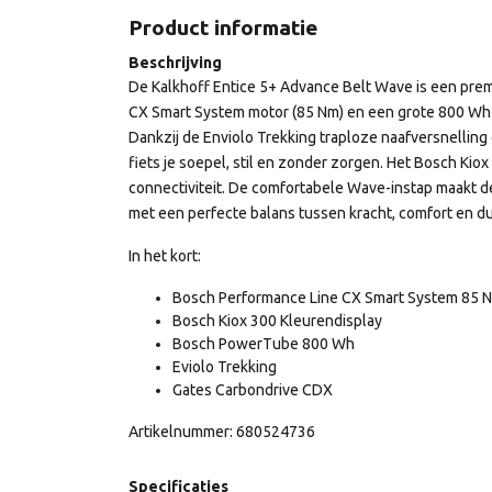
Product informatie
Beschrijving
De Kalkhoff Entice 5+ Advance Belt Wave is een pre
CX Smart System motor (85 Nm) en een grote 800 Wh 
Dankzij de Enviolo Trekking traploze naafversnelli
fiets je soepel, stil en zonder zorgen. Het Bosch Kio
connectiviteit. De comfortabele Wave-instap maakt dez
met een perfecte balans tussen kracht, comfort en 
In het kort:
Bosch Performance Line CX Smart System 85 
Bosch Kiox 300 Kleurendisplay
Bosch PowerTube 800 Wh
Eviolo Trekking
Gates Carbondrive CDX
Artikelnummer: 680524736
Specificaties