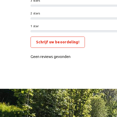
3 stars
2 stars
1 star
Schrijf uw beoordeling!
Geen reviews gevonden