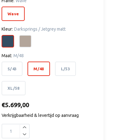
Frame:
Wave
Wave
Kleur:
Darksprings / Jetgrey matt
Maat:
M/48
S/43
M/48
L/53
XL/58
€5.699,00
Verkrijgbaarheid & levertijd op aanvraag