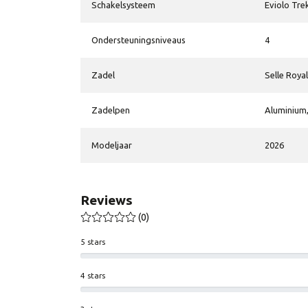
Schakelsysteem
Eviolo Tre
Ondersteuningsniveaus
4
Zadel
Selle Roya
Zadelpen
Aluminium
Modeljaar
2026
Reviews
(0)
5 stars
4 stars