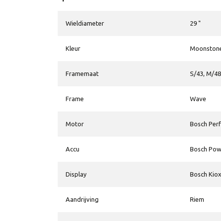
Wieldiameter
29 "
Kleur
Moonstoneg
Framemaat
S/43, M/48
Frame
Wave
Motor
Bosch Per
Accu
Bosch Pow
Display
Bosch Kiox
Aandrijving
Riem