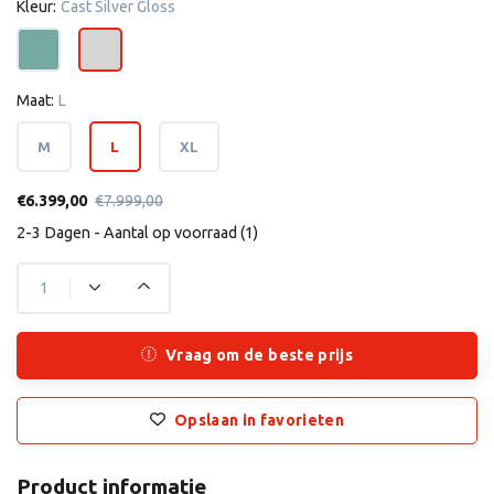
Kleur:
Cast Silver Gloss
Maat:
L
M
L
XL
€6.399,00
€7.999,00
2-3 Dagen - Aantal op voorraad (1)
Vraag om de beste prijs
Opslaan in favorieten
Product informatie