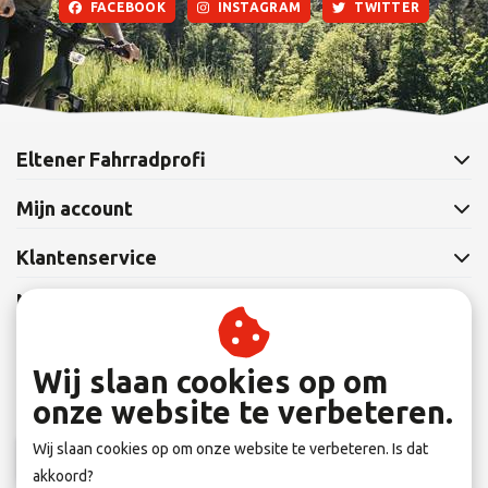
FACEBOOK
INSTAGRAM
TWITTER
Eltener Fahrradprofi
Mijn account
Klantenservice
Nieuwsbrief
Abonneer je op onze nieuwsbrief om op de hoogte te blijven.
Wij slaan cookies op om
onze website te verbeteren.
Wij slaan cookies op om onze website te verbeteren. Is dat
Abonneer
akkoord?