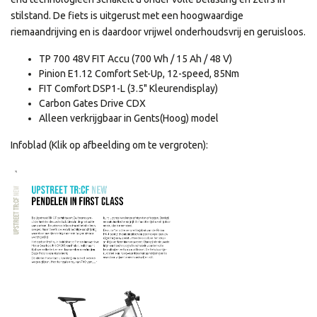
stilstand. De fiets is uitgerust met een hoogwaardige
riemaandrijving en is daardoor vrijwel onderhoudsvrij en geruisloos.
TP 700 48V FIT Accu (700 Wh / 15 Ah / 48 V)
Pinion E1.12 Comfort Set-Up, 12-speed, 85Nm
FIT Comfort DSP1-L (3.5" Kleurendisplay)
Carbon Gates Drive CDX
Alleen verkrijgbaar in Gents(Hoog) model
Infoblad (Klik op afbeelding om te vergroten):