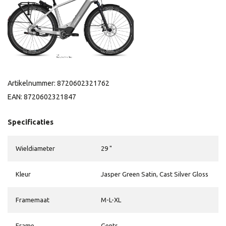
Artikelnummer: 8720602321762
EAN: 8720602321847
Specificaties
Wieldiameter
29 "
Kleur
Jasper Green Satin, Cast Silver Gloss
Framemaat
M-L-XL
Frame
Gents