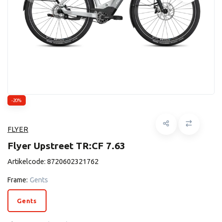
-20%
FLYER
Flyer Upstreet TR:CF 7.63
Artikelcode:
8720602321762
Frame:
Gents
Gents