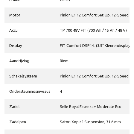
Motor
Pinion E1.12 Comfort Set-Up, 12-Speed, 
Accu
TP 700 48V FIT (700 Wh / 15 Ah / 48 V)
Display
FIT Comfort DSP1-L (3.5" Kleurendisplay)
Aandrijving
Riem
Schakelsysteem
Pinion E1.12 Comfort Set-Up, 12-Speed
Ondersteuningsniveaus
4
Zadel
Selle Royal Essenza+ Moderate Eco
Zadelpen
Satori Xopic2 Suspension, 31.6 mm