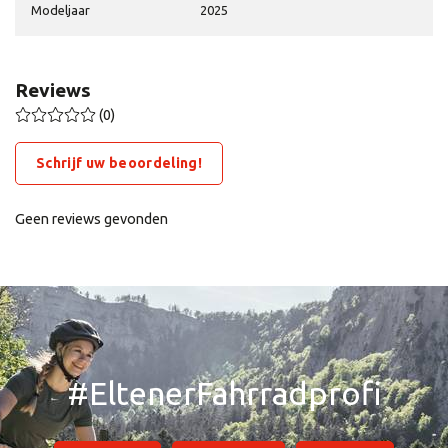
Modeljaar
2025
Reviews
(0)
Schrijf uw beoordeling!
Geen reviews gevonden
#EltenerFahrradprofi