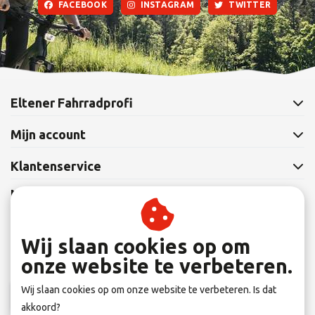
FACEBOOK
INSTAGRAM
TWITTER
Eltener Fahrradprofi
Mijn account
Klantenservice
Nieuwsbrief
Abonneer je op onze nieuwsbrief om op de hoogte te blijven.
Wij slaan cookies op om
onze website te verbeteren.
Wij slaan cookies op om onze website te verbeteren. Is dat
Abonneer
akkoord?