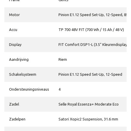
Motor
Pinion E1.12 Speed Set-Up, 12-Speed, 85
Accu
TP 700 48V FIT (700 Wh / 15 Ah / 48 V)
Display
FIT Comfort DSP1-L (3.5" Kleurendisplay)
Aandrijving
Riem
Schakelsysteem
Pinion E1.12 Speed Set-Up, 12-Speed
Ondersteuningsniveaus
4
Zadel
Selle Royal Essenza+ Moderate Eco
Zadelpen
Satori Xopic2 Suspension, 31.6 mm