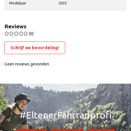
Modeljaar
2025
Reviews
(0)
Schrijf uw beoordeling!
Geen reviews gevonden
#EltenerFahrradprofi