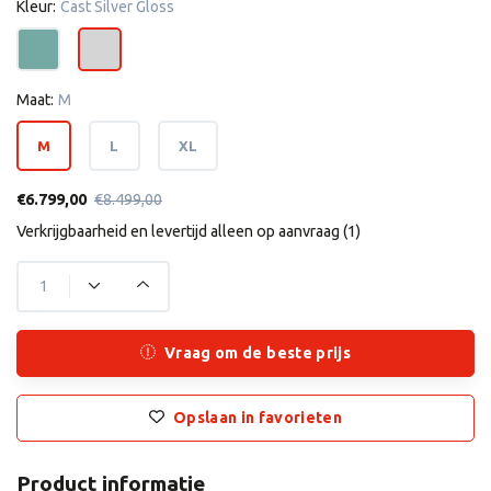
Kleur:
Cast Silver Gloss
Maat:
M
M
L
XL
€6.799,00
€8.499,00
Verkrijgbaarheid en levertijd alleen op aanvraag (1)
Vraag om de beste prijs
Opslaan in favorieten
Product informatie