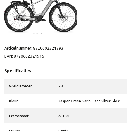
Artikelnummer: 8720602321793
EAN: 8720602321915
Specificaties
Wieldiameter
29 "
Kleur
Jasper Green Satin, Cast Silver Gloss
Framemaat
M-L-XL
Frame
Gents