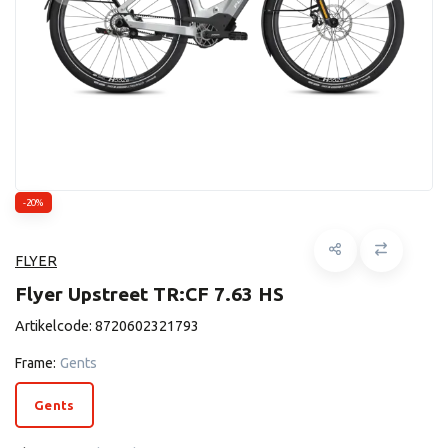
-20%
FLYER
Flyer Upstreet TR:CF 7.63 HS
Artikelcode:
8720602321793
Frame:
Gents
Gents