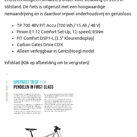
stilstand. De fiets is uitgerust met een hoogwaardige
riemaandrijving en is daardoor vrijwel onderhoudsvrij en geruisloos.
TP 700 48V FIT Accu (700 Wh / 15 Ah / 48 V)
Pinion E1.12 Comfort Set-Up, 12-speed, 85Nm
FIT Comfort DSP1-L (3.5" Kleurendisplay)
Carbon Gates Drive CDX
Alleen verkrijgbaar in Gents(Hoog) model
Infoblad (Klik op afbeelding om te vergroten):