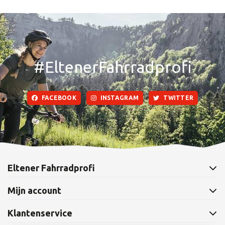
#EltenerFahrradprofi
FACEBOOK
INSTAGRAM
TWITTER
Eltener Fahrradprofi
Mijn account
Klantenservice