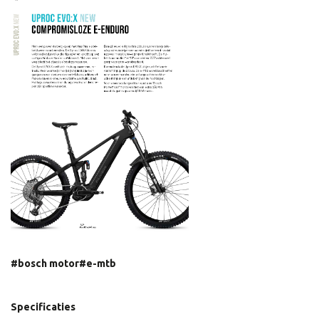
#bosch motor
#e-mtb
Specificaties