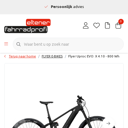
Persoonlijk
advies
0
Terug naar home
FLYER E-BIKES
Flyer Uproc EVO: X 4.10 - 800 Wh