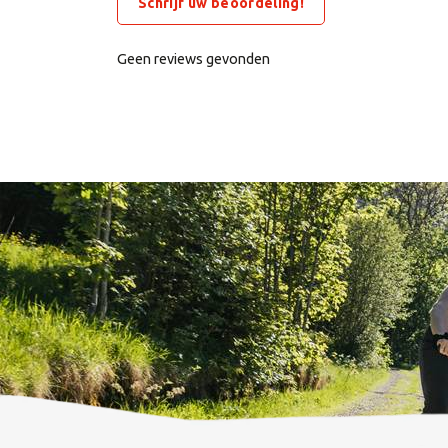
Schrijf uw beoordeling!
Geen reviews gevonden