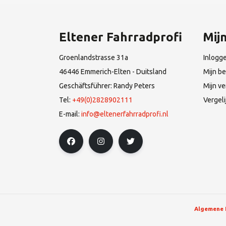
Eltener Fahrradprofi
Mij
Groenlandstrasse 31a
Inlogg
46446 Emmerich-Elten - Duitsland
Mijn be
Geschäftsführer: Randy Peters
Mijn ve
Tel:
+49(0)2828902111
Vergel
E-mail:
info@eltenerfahrradprofi.nl
Algemene 