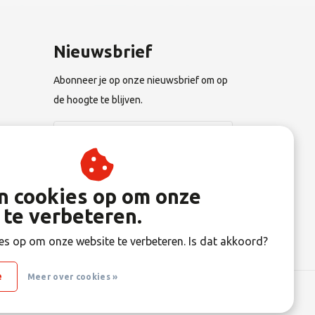
Nieuwsbrief
Abonneer je op onze nieuwsbrief om op
de hoogte te blijven.
n
Abonneer
an cookies op om onze
 te verbeteren.
gen
es op om onze website te verbeteren. Is dat akkoord?
e
Meer over cookies »
RSS Feed