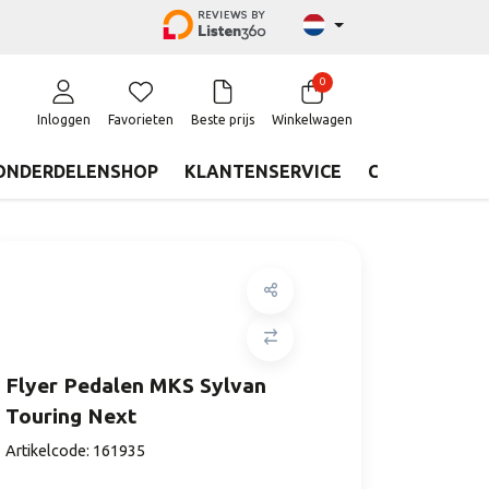
0
Inloggen
Favorieten
Beste prijs
Winkelwagen
ONDERDELENSHOP
KLANTENSERVICE
CONTACT
Flyer Pedalen MKS Sylvan
Touring Next
Artikelcode:
161935