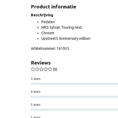
Product informatie
Beschrijving
Pedalen
MKS Sylvan Touring next
Chroom
Upstreet5 Anniversary edition
Artikelnummer: 161935
Reviews
(0)
5 stars
4 stars
3 stars
2 stars