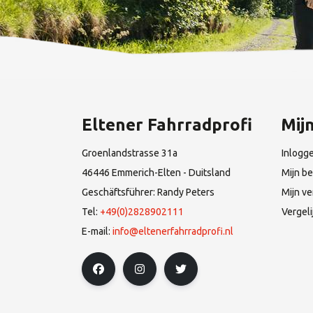
Eltener Fahrradprofi
Mij
Groenlandstrasse 31a
Inlogg
46446 Emmerich-Elten - Duitsland
Mijn be
Geschäftsführer: Randy Peters
Mijn ve
Tel:
+49(0)2828902111
Vergel
E-mail:
info@eltenerfahrradprofi.nl