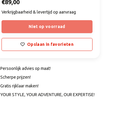
€89,00
Verkrijgbaarheid & levertijd op aanvraag
Niet op voorraad
Opslaan in favorieten
Persoonlijk advies op maat!
Scherpe prijzen!
Gratis rijklaar maken!
YOUR STYLE, YOUR ADVENTURE, OUR EXPERTISE!