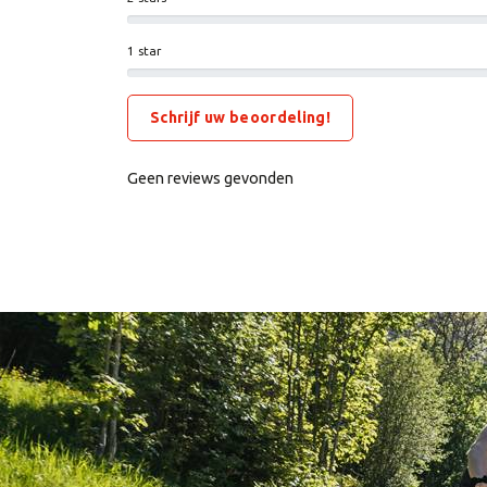
1 star
Schrijf uw beoordeling!
Geen reviews gevonden