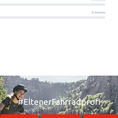
0 reviews
#EltenerFahrradprofi