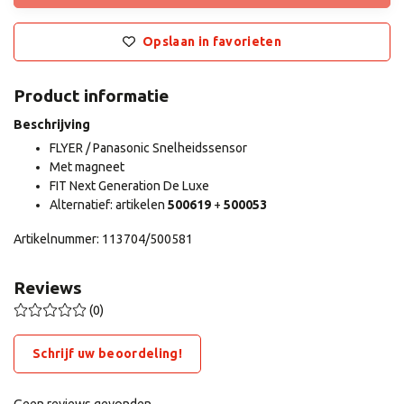
Opslaan in favorieten
Product informatie
Beschrijving
FLYER / Panasonic Snelheidssensor
Met magneet
FIT Next Generation De Luxe
Alternatief: artikelen
500619
+
500053
Artikelnummer: 113704/500581
Reviews
(0)
Schrijf uw beoordeling!
Geen reviews gevonden