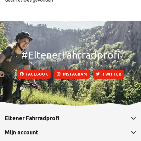
#EltenerFahrradprofi
FACEBOOK
INSTAGRAM
TWITTER
Eltener Fahrradprofi
Mijn account