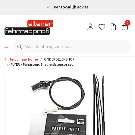
Persoonlijk
advies
0
Terug naar home
ONDERDELENSHOP
FLYER / Panasonic Snelheidssensor set