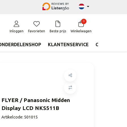
0
Inloggen
Favorieten
Beste prijs
Winkelwagen
ONDERDELENSHOP
KLANTENSERVICE
CONTACT
FLYER / Panasonic Midden
Display LCD NKS511B
Artikelcode:
501015