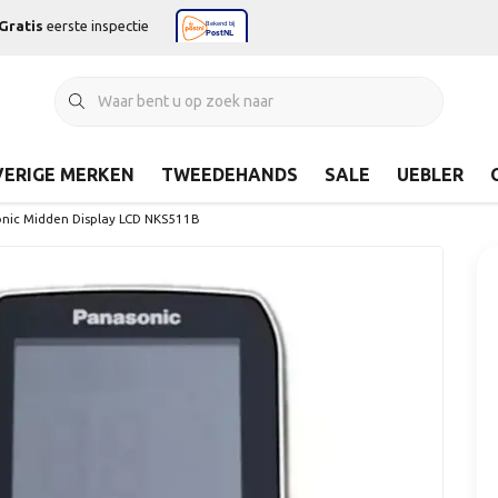
Gratis
eerste inspectie
ERIGE MERKEN
TWEEDEHANDS
SALE
UEBLER
onic Midden Display LCD NKS511B