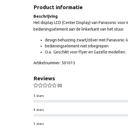
Product informatie
Beschrijving
Het display LCD (Center Display) van Panasonic voor
bedieningselement aan de linkerkant van het stuur.
design behuizing zwart/zilver met Panasonic-l
bedieningselement niet inbegrepen
O.a. Geschikt voor Flyer en Gazelle modellen.
Artikelnummer: 501015
Reviews
(0)
5 stars
4 stars
3 stars