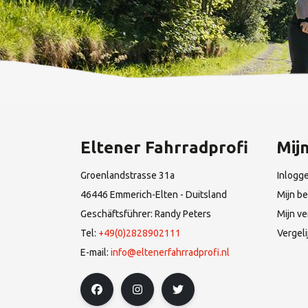
Eltener Fahrradprofi
Mij
Groenlandstrasse 31a
Inlogg
46446 Emmerich-Elten - Duitsland
Mijn be
Geschäftsführer: Randy Peters
Mijn ve
Tel:
+49(0)2828902111
Vergel
E-mail:
info@eltenerfahrradprofi.nl