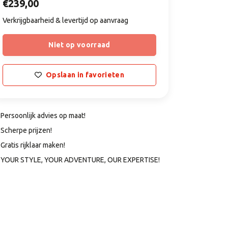
€239,00
Verkrijgbaarheid & levertijd op aanvraag
Niet op voorraad
Opslaan in favorieten
Persoonlijk advies op maat!
Scherpe prijzen!
Gratis rijklaar maken!
YOUR STYLE, YOUR ADVENTURE, OUR EXPERTISE!