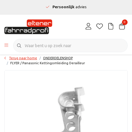
Persoonlijk
advies
0
Terug naar home
ONDERDELENSHOP
FLYER / Panasonic Kettingomleiding Derailleur