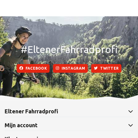
#EltenerFahrradprofi
FACEBOOK
INSTAGRAM
TWITTER
Eltener Fahrradprofi
Mijn account